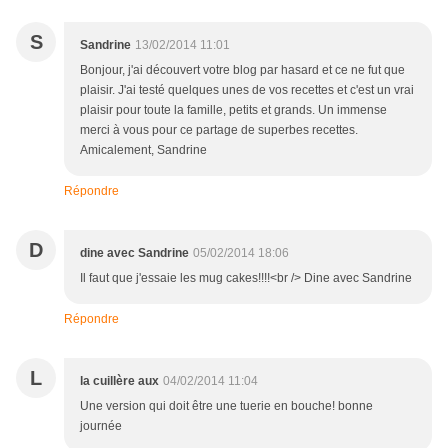
S
Sandrine
13/02/2014 11:01
Bonjour, j'ai découvert votre blog par hasard et ce ne fut que
plaisir. J'ai testé quelques unes de vos recettes et c'est un vrai
plaisir pour toute la famille, petits et grands. Un immense
merci à vous pour ce partage de superbes recettes.
Amicalement, Sandrine
Répondre
D
dine avec Sandrine
05/02/2014 18:06
Il faut que j'essaie les mug cakes!!!!<br /> Dine avec Sandrine
Répondre
L
la cuillère aux
04/02/2014 11:04
Une version qui doit être une tuerie en bouche! bonne
journée