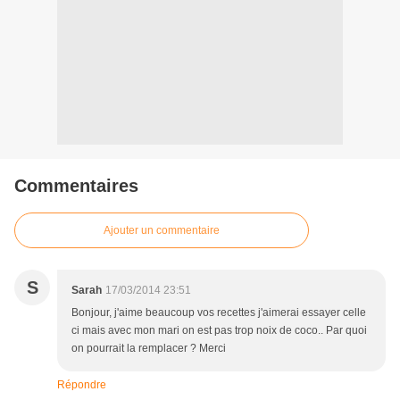
Commentaires
Ajouter un commentaire
S
Sarah
17/03/2014 23:51
Bonjour, j'aime beaucoup vos recettes j'aimerai essayer celle
ci mais avec mon mari on est pas trop noix de coco.. Par quoi
on pourrait la remplacer ? Merci
Répondre