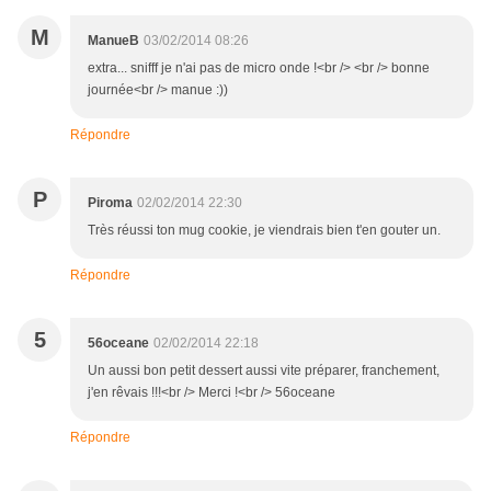
M
ManueB
03/02/2014 08:26
extra... snifff je n'ai pas de micro onde !<br /> <br /> bonne
journée<br /> manue :))
Répondre
P
Piroma
02/02/2014 22:30
Très réussi ton mug cookie, je viendrais bien t'en gouter un.
Répondre
5
56oceane
02/02/2014 22:18
Un aussi bon petit dessert aussi vite préparer, franchement,
j'en rêvais !!!<br /> Merci !<br /> 56oceane
Répondre