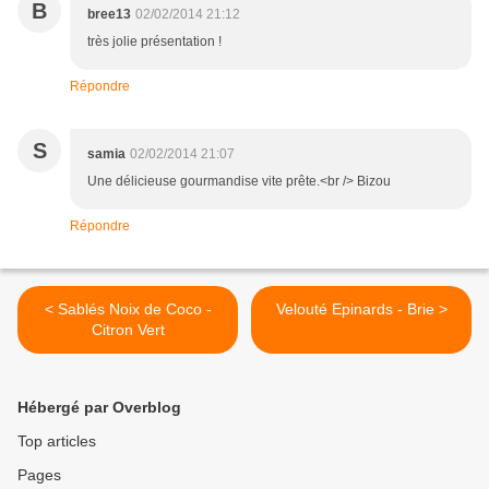
B
bree13
02/02/2014 21:12
très jolie présentation !
Répondre
S
samia
02/02/2014 21:07
Une délicieuse gourmandise vite prête.<br /> Bizou
Répondre
< Sablés Noix de Coco -
Velouté Epinards - Brie >
Citron Vert
Hébergé par Overblog
Top articles
Pages