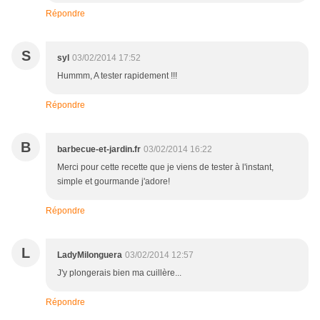
Répondre
S
syl
03/02/2014 17:52
Hummm, A tester rapidement !!!
Répondre
B
barbecue-et-jardin.fr
03/02/2014 16:22
Merci pour cette recette que je viens de tester à l'instant,
simple et gourmande j'adore!
Répondre
L
LadyMilonguera
03/02/2014 12:57
J'y plongerais bien ma cuillère...
Répondre