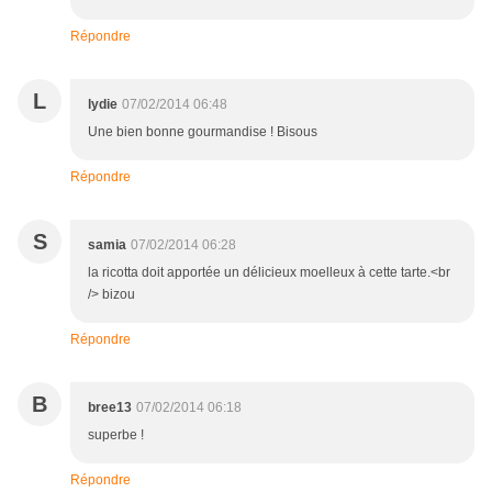
Répondre
L
lydie
07/02/2014 06:48
Une bien bonne gourmandise ! Bisous
Répondre
S
samia
07/02/2014 06:28
la ricotta doit apportée un délicieux moelleux à cette tarte.<br
/> bizou
Répondre
B
bree13
07/02/2014 06:18
superbe !
Répondre