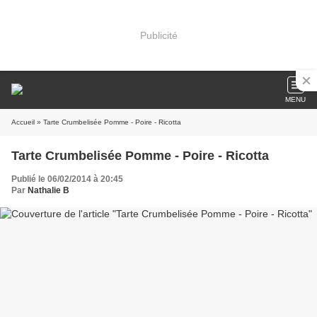
Publicité
MENU
Accueil
» Tarte Crumbelisée Pomme - Poire - Ricotta
Tarte Crumbelisée Pomme - Poire - Ricotta
Publié le 06/02/2014 à 20:45
Par
Nathalie B