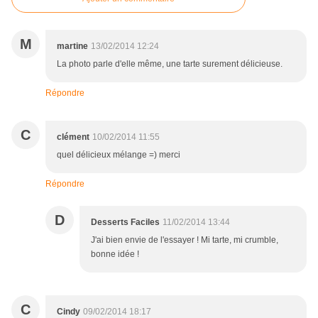
M
martine
13/02/2014 12:24
La photo parle d'elle même, une tarte surement délicieuse.
Répondre
C
clément
10/02/2014 11:55
quel délicieux mélange =) merci
Répondre
D
Desserts Faciles
11/02/2014 13:44
J'ai bien envie de l'essayer ! Mi tarte, mi crumble,
bonne idée !
C
Cindy
09/02/2014 18:17