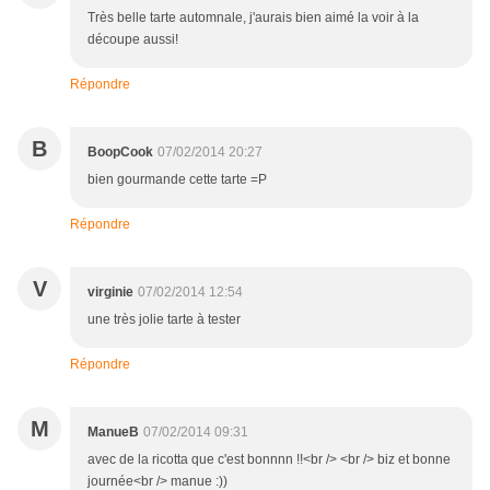
Très belle tarte automnale, j'aurais bien aimé la voir à la
découpe aussi!
Répondre
B
BoopCook
07/02/2014 20:27
bien gourmande cette tarte =P
Répondre
V
virginie
07/02/2014 12:54
une très jolie tarte à tester
Répondre
M
ManueB
07/02/2014 09:31
avec de la ricotta que c'est bonnnn !!<br /> <br /> biz et bonne
journée<br /> manue :))