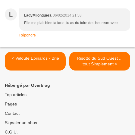
L
LadyMilonguera
06/02/2014 21:58
Elle me plait bien ta tarte, tu as du faire des heureux avec.
Répondre
< Velouté Epinards - Brie
Risotto du Sud Ouest ...
tout Simplement >
Hébergé par Overblog
Top articles
Pages
Contact
Signaler un abus
C.G.U.