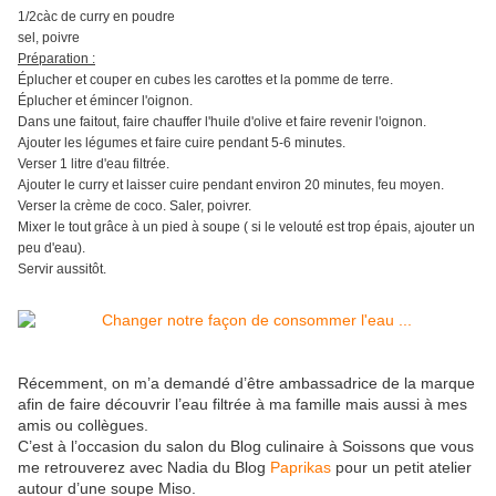
1/2càc de curry en poudre
sel, poivre
Préparation :
Éplucher et couper en cubes les carottes et la pomme de terre.
Éplucher et émincer l'oignon.
Dans une faitout, faire chauffer l'huile d'olive et faire revenir l'oignon.
Ajouter les légumes et faire cuire pendant 5-6 minutes.
Verser 1 litre d'eau filtrée.
Ajouter le curry et laisser cuire pendant environ 20 minutes, feu moyen.
Verser la crème de coco. Saler, poivrer.
Mixer le tout grâce à un pied à soupe ( si le velouté est trop épais, ajouter un
peu d'eau).
Servir aussitôt.
Récemment, on m’a demandé d’être ambassadrice de la marque
afin de faire découvrir l’eau filtrée à ma famille mais aussi à mes
amis ou collègues.
C’est à l’occasion du salon du Blog culinaire à Soissons que vous
me retrouverez avec Nadia du Blog
Paprikas
pour un petit atelier
autour d’une soupe Miso.