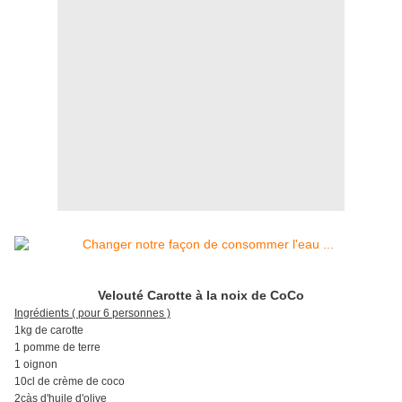
Velouté Carotte à la noix de CoCo
Ingrédients ( pour 6 personnes )
1kg de carotte
1 pomme de terre
1 oignon
10cl de crème de coco
2càs d'huile d'olive