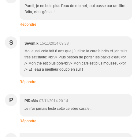
Pareil, je ne bois plus l'eau de robinet, tout passe par un filtre
Brita, c'est génial !
Répondre
S
Sevim.k
15/11/2014 09:38
Moi aussi cela fait 6 ans que j ´utilise la carafe brita et j'en suis
tres satisfaite: <br /> Plus besoin de porter les packs d'eau<br
/> Mon the est plus bon<br /> Mon cafe est plus mousseux<br
/> Et l eau a meilleur gout bien sur !
Répondre
P
PiRoMa
07/11/2014 20:14
Je n'ai jamais testé cette célèbre carafe....
Répondre