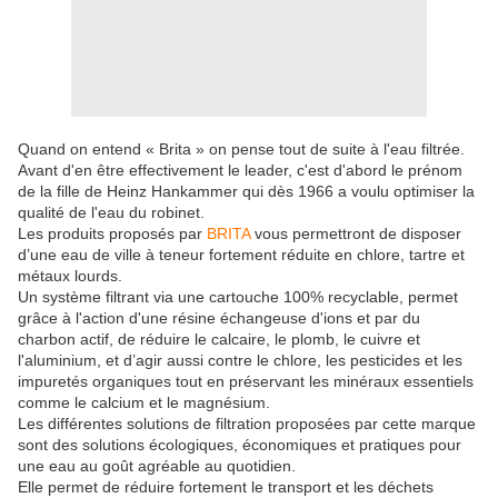
Quand on entend « Brita » on pense tout de suite à l'eau filtrée.
Avant d'en être effectivement le leader, c'est d'abord le prénom
de la fille de Heinz Hankammer qui dès 1966 a voulu optimiser la
qualité de l'eau du robinet.
Les produits proposés par
BRITA
vous permettront de disposer
d’une eau de ville à teneur fortement réduite en chlore, tartre et
métaux lourds.
Un système filtrant via une cartouche 100% recyclable, permet
grâce à l'action d'une résine échangeuse d'ions et par du
charbon actif, de réduire le calcaire, le plomb, le cuivre et
l'aluminium, et d’agir aussi contre le chlore, les pesticides et les
impuretés organiques tout en préservant les minéraux essentiels
comme le calcium et le magnésium.
Les différentes solutions de filtration proposées par cette marque
sont des solutions écologiques, économiques et pratiques pour
une eau au goût agréable au quotidien.
Elle permet de réduire fortement le transport et les déchets