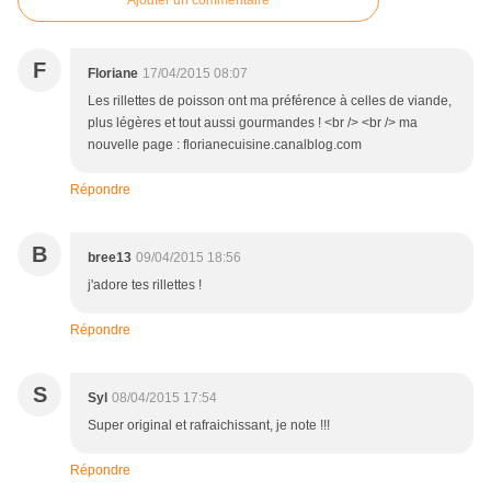
Ajouter un commentaire
F
Floriane
17/04/2015 08:07
Les rillettes de poisson ont ma préférence à celles de viande,
plus légères et tout aussi gourmandes ! <br /> <br /> ma
nouvelle page : florianecuisine.canalblog.com
Répondre
B
bree13
09/04/2015 18:56
j'adore tes rillettes !
Répondre
S
Syl
08/04/2015 17:54
Super original et rafraichissant, je note !!!
Répondre