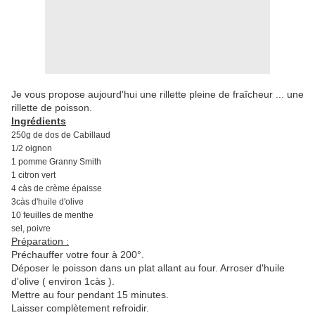
Je vous propose aujourd'hui une rillette pleine de fraîcheur ... une
rillette de poisson.
Ingrédients
250g de dos de Cabillaud
1/2 oignon
1 pomme Granny Smith
1 citron vert
4 càs de crème épaisse
3càs d'huile d'olive
10 feuilles de menthe
sel, poivre
Préparation :
Préchauffer votre four à 200°.
Déposer le poisson dans un plat allant au four. Arroser d'huile
d'olive ( environ 1càs ).
Mettre au four pendant 15 minutes.
Laisser complètement refroidir.