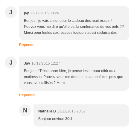
J
jay
12/12/2015 08:24
Bonjour, je vais tester pour le cadeau des maîtresses !!
Pouvez vous me dire qu'elle est la contenance de vos pots ??
Merci pour toutes ces recettes toujours aussi séduisantes.
Répondre
J
Jay
10/12/2015 12:27
Bonjour ! Très bonne idée, je pense tester pour offrir aux
maîtresses. Pouvez vous me donner la capacité des pots que
vous avez utilisés ? Merci
Répondre
N
Nathalie B
13/12/2015 20:57
Bonjour environ 30cl ...