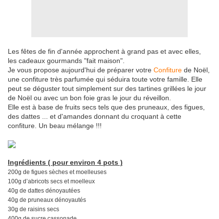
Les fêtes de fin d'année approchent à grand pas et avec elles,
les cadeaux gourmands "fait maison".
Je vous propose aujourd'hui de préparer votre
Confiture
de Noël,
une confiture
très parfumée qui séduira toute votre famille. Elle
peut se déguster tout simplement sur des tartines grillées le jour
de Noël ou avec un bon foie gras le jour du réveillon.
Elle est à base de fruits secs tels que des pruneaux, des figues,
des dattes ... et d'amandes donnant du croquant à cette
confiture. Un beau mélange !!!
Ingrédients ( pour environ 4 pots )
200g de figues sèches et moelleuses
100g d’abricots secs et moelleux
40g de dattes dénoyautées
40g de pruneaux dénoyautés
30g de raisins secs
400g de sucre cassonade