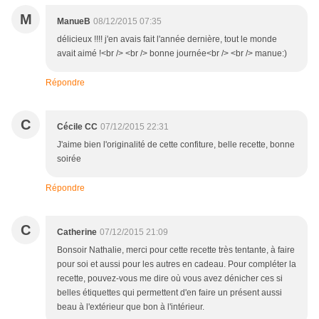
M
ManueB
08/12/2015 07:35
délicieux !!!! j'en avais fait l'année dernière, tout le monde
avait aimé !<br /> <br /> bonne journée<br /> <br /> manue:)
Répondre
C
Cécile CC
07/12/2015 22:31
J'aime bien l'originalité de cette confiture, belle recette, bonne
soirée
Répondre
C
Catherine
07/12/2015 21:09
Bonsoir Nathalie, merci pour cette recette très tentante, à faire
pour soi et aussi pour les autres en cadeau. Pour compléter la
recette, pouvez-vous me dire où vous avez dénicher ces si
belles étiquettes qui permettent d'en faire un présent aussi
beau à l'extérieur que bon à l'intérieur.