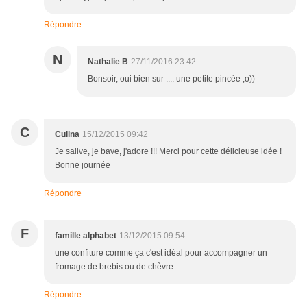
Répondre
N
Nathalie B
27/11/2016 23:42
Bonsoir, oui bien sur .... une petite pincée ;o))
C
Culina
15/12/2015 09:42
Je salive, je bave, j'adore !!! Merci pour cette délicieuse idée !
Bonne journée
Répondre
F
famille alphabet
13/12/2015 09:54
une confiture comme ça c'est idéal pour accompagner un
fromage de brebis ou de chèvre...
Répondre