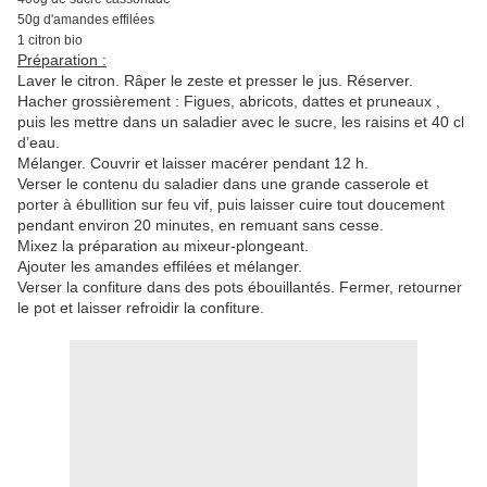
50g d'amandes effilées
1 citron bio
Préparation :
Laver le citron. Râper le zeste et presser le jus. Réserver.
Hacher grossièrement : Figues, abricots, dattes et pruneaux ,
puis les mettre dans un saladier avec le sucre, les raisins et 40 cl
d’eau.
Mélanger. Couvrir et laisser macérer pendant 12 h.
Verser le contenu du saladier dans une grande casserole et
porter à ébullition sur feu vif, puis laisser cuire tout doucement
pendant environ 20 minutes, en remuant sans cesse.
Mixez la préparation au mixeur-plongeant.
Ajouter les amandes effilées et mélanger.
Verser la confiture dans des pots ébouillantés. Fermer, retourner
le pot et laisser refroidir la confiture.