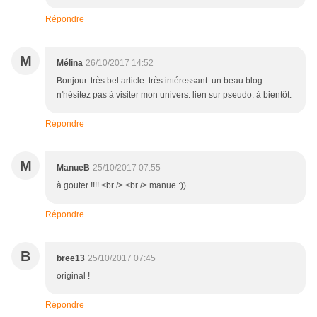
Répondre
M
Mélina
26/10/2017 14:52
Bonjour. très bel article. très intéressant. un beau blog.
n'hésitez pas à visiter mon univers. lien sur pseudo. à bientôt.
Répondre
M
ManueB
25/10/2017 07:55
à gouter !!!! <br /> <br /> manue :))
Répondre
B
bree13
25/10/2017 07:45
original !
Répondre