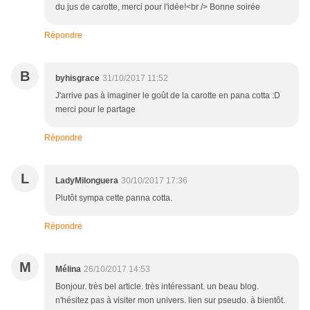
du jus de carotte, merci pour l'idée!<br /> Bonne soirée
Répondre
B
byhisgrace
31/10/2017 11:52
J'arrive pas à imaginer le goût de la carotte en pana cotta :D
merci pour le partage
Répondre
L
LadyMilonguera
30/10/2017 17:36
Plutôt sympa cette panna cotta.
Répondre
M
Mélina
26/10/2017 14:53
Bonjour. très bel article. très intéressant. un beau blog.
n'hésitez pas à visiter mon univers. lien sur pseudo. à bientôt.