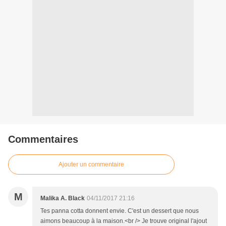
Commentaires
Ajouter un commentaire
M
Malika A. Black
04/11/2017 21:16
Tes panna cotta donnent envie. C'est un dessert que nous
aimons beaucoup à la maison.<br /> Je trouve original l'ajout