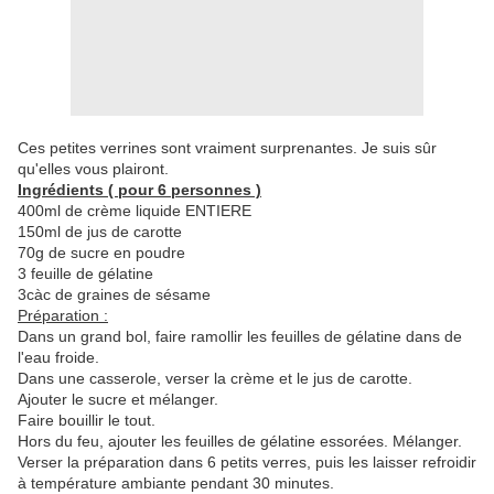
Ces petites verrines sont vraiment surprenantes. Je suis sûr
qu'elles vous plairont.
Ingrédients ( pour 6 personnes )
400ml de crème liquide ENTIERE
150ml de jus de carotte
70g de sucre en poudre
3 feuille de gélatine
3càc de graines de sésame
Préparation :
Dans un grand bol, faire ramollir les feuilles de gélatine dans de
l'eau froide.
Dans une casserole, verser la crème et le jus de carotte.
Ajouter le sucre et mélanger.
Faire bouillir le tout.
Hors du feu, ajouter les feuilles de gélatine essorées. Mélanger.
Verser la préparation dans 6 petits verres, puis les laisser refroidir
à température ambiante pendant 30 minutes.