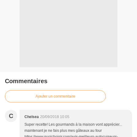
Commentaires
Ajouter un commentaire
C
Chelsea
20/09/2018 10:05
Super recette! Les gourmands à la maison vont apprécier...
maintenant je ne fais plus mes gâteaux au four
https://www.quoichoisir.com/avis-meilleurs-autocuiseurs-