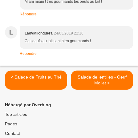
Miam miam ! très gourmands tes oeufs au lait !
Répondre
L
LadyMilonguera
24/03/2019 22:16
Ces oeufs au lait sont bien gourmands !
Répondre
< Salade de Fruits au Thé
Salade de lentilles - Oeuf
Mollet >
Hébergé par Overblog
Top articles
Pages
Contact