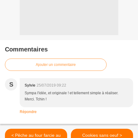
Commentaires
Ajouter un commentaire
S
Sylvie
25/07/2019 09:22
Sympa l'idée, et originale ! et tellement simple à réaliser.
Merci. Tchin !
Répondre
< Pêche au four farcie au
Cookies sans oeuf >