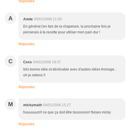
Répondre
A
Annie
05/01/2008 21:00
En général j'en fais de la chapelure, la prochaine fois je
penserais à ta recette pour utiliser mon pain dur !
Répondre
C
Cess
04/01/2008 19:37
très bonne idée et déclinable avec d'autres idées fromage...
oh je retiens !!
Répondre
M
mickymath
04/01/2008 15:27
huuuuuum!! ce que ça doit être boooooon! !biises micky
Répondre