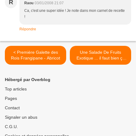
R
Raou
03/01/2008 21:07
Ca, c'est une super idée ! Je note dans mon carnet de recette
!
Répondre
< Première Galette des
Une Salade De Fruits
Rois Frangipane - Abricot
Exotique ... il faut bien ça
après les fêtes >
Hébergé par Overblog
Top articles
Pages
Contact
Signaler un abus
C.G.U.