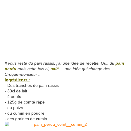
Il vous reste du pain rassis, j'ai une idée de recette. Oui, du
pain
perdu
mais cette fois ci,
salé
... une idée qui change des
Croque-monsieur ...
Ingrédients :
- Des tranches de pain rassis
- 30cl de lait
- 4 oeufs
- 125g de comté râpé
- du poivre
- du cumin en poudre
- des graines de cumin