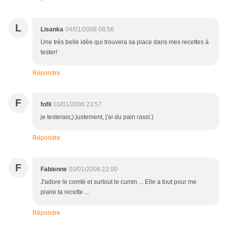
L
Lisanka
04/01/2008 08:56
Une très belle idée qui trouvera sa place dans mes recettes à
tester!
Répondre
F
fofil
03/01/2008 23:57
je testerais;) justement, j'ai du pain rassi:)
Répondre
F
Fabienne
03/01/2008 22:00
J'adore le comté et surtout le cumin ... Elle a tout pour me
plaire ta recette ...
Répondre