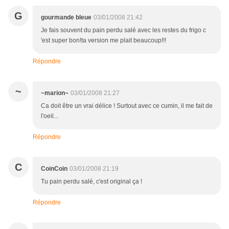
G
gourmande bleue
03/01/2008 21:42
Je fais souvent du pain perdu salé avec les restes du frigo c
'est super bon!ta version me plait beaucoup!!!
Répondre
~
~marion~
03/01/2008 21:27
Ca doit être un vrai délice ! Surtout avec ce cumin, il me fait de
l'oeil...
Répondre
C
CoinCoin
03/01/2008 21:19
Tu pain perdu salé, c'est original ça !
Répondre