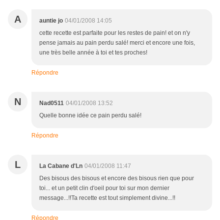
A
auntie jo
04/01/2008 14:05
cette recette est parfaite pour les restes de pain! et on n'y
pense jamais au pain perdu salé! merci et encore une fois,
une très belle année à toi et tes proches!
Répondre
N
Nad0511
04/01/2008 13:52
Quelle bonne idée ce pain perdu salé!
Répondre
L
La Cabane d'Ln
04/01/2008 11:47
Des bisous des bisous et encore des bisous rien que pour
toi... et un petit clin d'oeil pour toi sur mon dernier
message...!!Ta recette est tout simplement divine...!!
Répondre