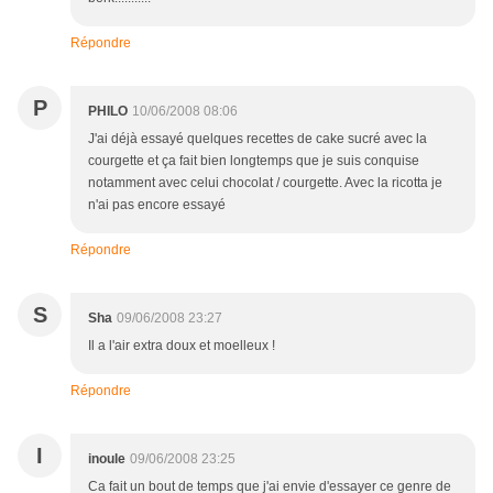
Répondre
P
PHILO
10/06/2008 08:06
J'ai déjà essayé quelques recettes de cake sucré avec la
courgette et ça fait bien longtemps que je suis conquise
notamment avec celui chocolat / courgette. Avec la ricotta je
n'ai pas encore essayé
Répondre
S
Sha
09/06/2008 23:27
Il a l'air extra doux et moelleux !
Répondre
I
inoule
09/06/2008 23:25
Ca fait un bout de temps que j'ai envie d'essayer ce genre de