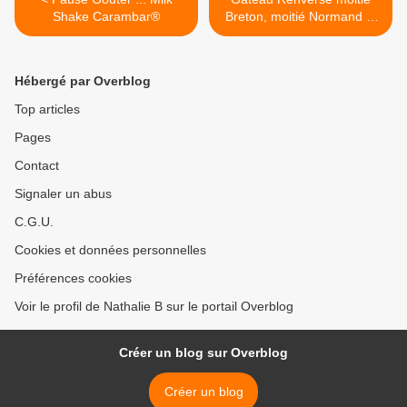
Shake Carambar®
Breton, moitié Normand ...
Pommes - Caramel >
Hébergé par Overblog
Top articles
Pages
Contact
Signaler un abus
C.G.U.
Cookies et données personnelles
Préférences cookies
Voir le profil de Nathalie B sur le portail Overblog
Créer un blog sur Overblog
Créer un blog