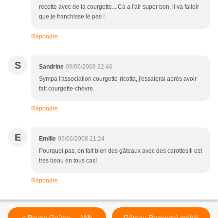
recette avec de la courgette... Ca a l'air super bon, il va falloir
que je franchisse le pas !
Répondre
S
Sandrine
09/06/2008 22:46
Sympa l'association courgette-ricotta, j'essaierai après avoir
fait courgette-chèvre.
Répondre
E
Emilie
09/06/2008 21:24
Pourquoi pas, on fait bien des gâteaux avec des carottes!Il est
très beau en tous cas!
Répondre
< Pause Goûter ... Milk
Gâteau Renversé moitié