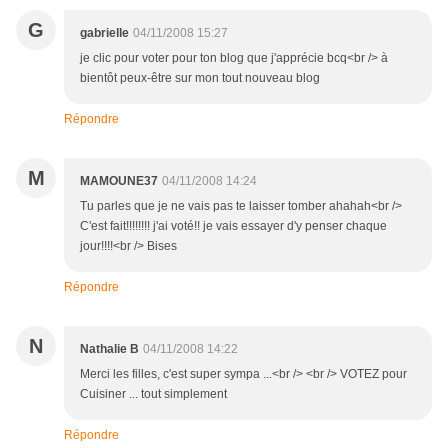
G
gabrielle
04/11/2008 15:27
je clic pour voter pour ton blog que j'apprécie bcq<br /> à
bientôt peux-être sur mon tout nouveau blog
Répondre
M
MAMOUNE37
04/11/2008 14:24
Tu parles que je ne vais pas te laisser tomber ahahah<br />
C'est fait!!!!!!!! j'ai voté!! je vais essayer d'y penser chaque
jour!!!!<br /> Bises
Répondre
N
Nathalie B
04/11/2008 14:22
Merci les filles, c'est super sympa ...<br /> <br /> VOTEZ pour
Cuisiner ... tout simplement
Répondre