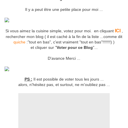
Il y a peut être une petite place pour moi ...
ICI
Si vous aimez la cuisine simple, votez pour moi. en cliquant
,
rechercher mon blog ( il est caché à la fin de la liste ...comme dit
quiche
:"tout en bas", c'est vraiment "tout en bas"!!!!!!!) )
et cliquer sur "
Voter pour ce Blog
"...
D'avance Merci ...
PS :
Il est possible de voter tous les jours ...
alors, n'hésitez pas, et surtout, ne m'oubliez pas ...