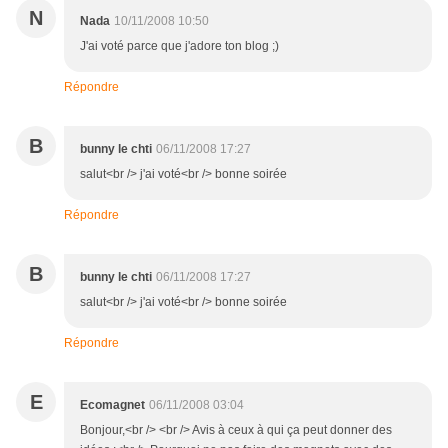
N
Nada
10/11/2008 10:50
J'ai voté parce que j'adore ton blog ;)
Répondre
B
bunny le chti
06/11/2008 17:27
salut<br /> j'ai voté<br /> bonne soirée
Répondre
B
bunny le chti
06/11/2008 17:27
salut<br /> j'ai voté<br /> bonne soirée
Répondre
E
Ecomagnet
06/11/2008 03:04
Bonjour,<br /> <br /> Avis à ceux à qui ça peut donner des