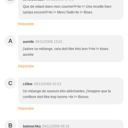
Que de retard dans mon courrier!!!<br /> Une recette bien
sympa encore!!!<br /> Merci Nath<br /> Bises
Répondre
A
aurelie
30/12/2008 15:01
j'adore ce mélange, cela doit être très bon !!<br /> bises
aurelie
Répondre
C
céline
29/12/2008 10:23
Un méange de saveurs très alléchantes, j'imagine que ta
confiture doit être trop bonne.<br /> Bisous
Répondre
B
babouchka
29/12/2008 09:16