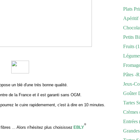
Plats Pr
Apéritif
Chocola
Petits Bi
Fruits
(1
Légume
Fromag
Pâtes -r
Jeux-Co
opose un blé d'une très bonne qualité.
Goûter 
centre de la France et il est garanti sans OGM.
Tartes S
s pourrez le cuire rapidemement, c'est à dire en 10 minutes.
Crèmes
Entrées
®
 fibres ... Alors n'hésitez plus choisissez
EBLY
Grandes