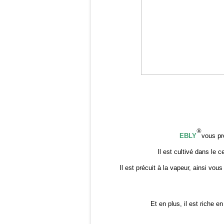
®
EBLY
vous pr
Il est cultivé dans le 
Il est précuit à la vapeur, ainsi vou
Et en plus, il est riche en