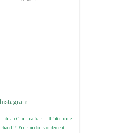
Instagram