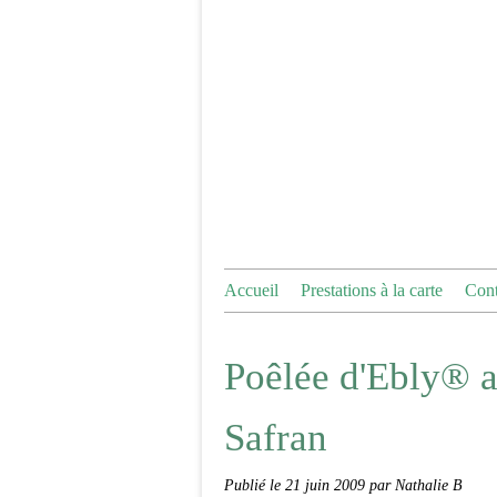
Accueil
Prestations à la carte
Cont
Poêlée d'Ebly® a
Safran
Publié le
21 juin 2009
par Nathalie B