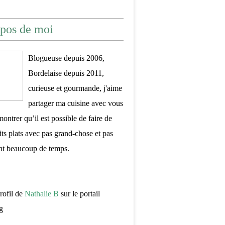
pos de moi
Blogueuse depuis 2006,
Bordelaise depuis 2011,
curieuse et gourmande, j'aime
partager ma cuisine avec vous
montrer qu’il est possible de faire de
its plats avec pas grand-chose et pas
nt beaucoup de temps.
profil de
Nathalie B
sur le portail
g