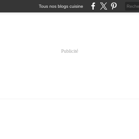
Tous nos blogs cuisine
Publicité