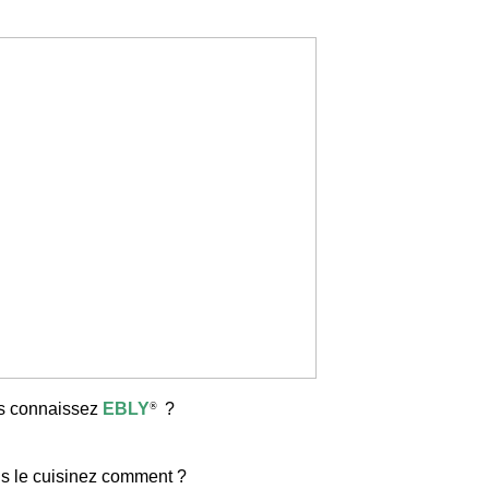
s connaissez
EBLY
?
®
us le cuisinez comment ?