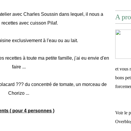
atelier avec Charles Soussin dans lequel, il nous a
A pro
 recettes avec cuisson Pilaf.
uisine exclusivement à l'eau ou au lait.
s recettes à toute ma petite famille, j'ai eu envie d'en
faire ...
et vous 
bons pet
 placard ??? du concentré de tomate, un morceau de
forceme
Chorizo ...
ents ( pour 4 personnes )
Voir le 
Overblo