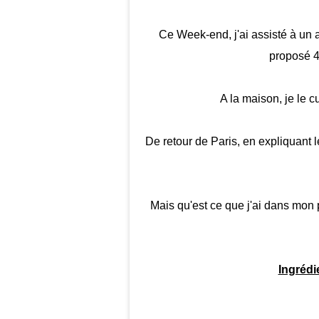
Ce Week-end, j'ai assisté à un 
proposé 4
A la maison, je le c
De retour de Paris, en expliquant le
Mais qu'est ce que j'ai dans mon
Ingrédi