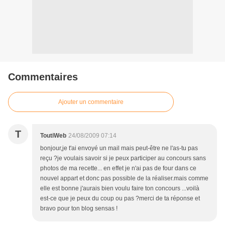
Commentaires
Ajouter un commentaire
T
ToutiWeb
24/08/2009 07:14
bonjour,je t'ai envoyé un mail mais peut-être ne l'as-tu pas
reçu ?je voulais savoir si je peux participer au concours sans
photos de ma recette... en effet je n'ai pas de four dans ce
nouvel appart et donc pas possible de la réaliser.mais comme
elle est bonne j'aurais bien voulu faire ton concours ...voilà
est-ce que je peux du coup ou pas ?merci de ta réponse et
bravo pour ton blog sensas !