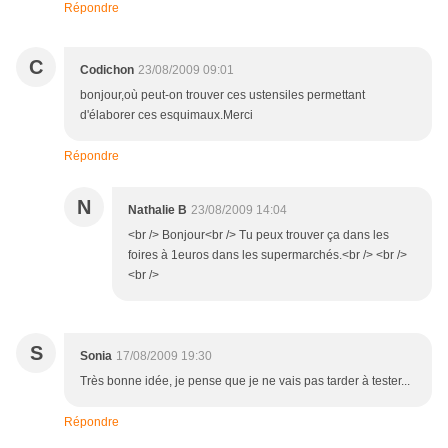
Répondre
C
Codichon
23/08/2009 09:01
bonjour,où peut-on trouver ces ustensiles permettant
d'élaborer ces esquimaux.Merci
Répondre
N
Nathalie B
23/08/2009 14:04
<br /> Bonjour<br /> Tu peux trouver ça dans les
foires à 1euros dans les supermarchés.<br /> <br />
<br />
S
Sonia
17/08/2009 19:30
Très bonne idée, je pense que je ne vais pas tarder à tester...
Répondre