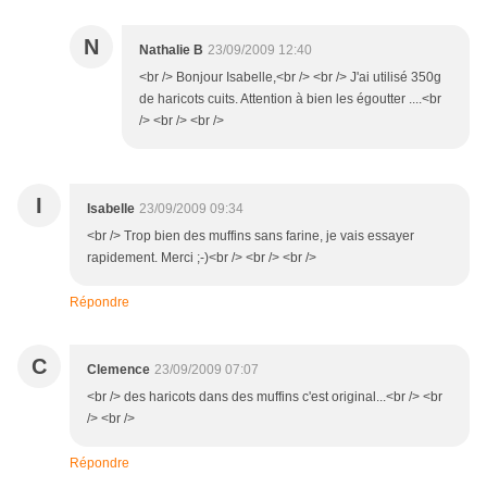
N
Nathalie B
23/09/2009 12:40
<br /> Bonjour Isabelle,<br /> <br /> J'ai utilisé 350g
de haricots cuits. Attention à bien les égoutter ....<br
/> <br /> <br />
I
Isabelle
23/09/2009 09:34
<br /> Trop bien des muffins sans farine, je vais essayer
rapidement. Merci ;-)<br /> <br /> <br />
Répondre
C
Clemence
23/09/2009 07:07
<br /> des haricots dans des muffins c'est original...<br /> <br
/> <br />
Répondre