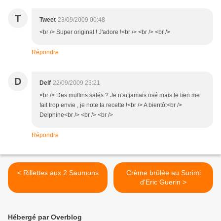
T
Tweet
23/09/2009 00:48
<br /> Super original ! J'adore !<br /> <br /> <br />
Répondre
D
Delf
22/09/2009 23:21
<br /> Des muffins salés ? Je n'ai jamais osé mais le tien me
fait trop envie , je note ta recette !<br /> A bientôt<br />
Delphine<br /> <br /> <br />
Répondre
< Rillettes aux 2 Saumons
Crème brûlée au Surimi
d'Eric Guerin >
Hébergé par Overblog