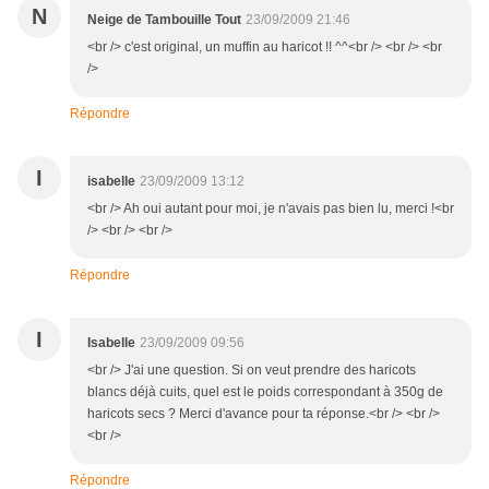
N
Neige de Tambouille Tout
23/09/2009 21:46
<br /> c'est original, un muffin au haricot !! ^^<br /> <br /> <br
/>
Répondre
I
isabelle
23/09/2009 13:12
<br /> Ah oui autant pour moi, je n'avais pas bien lu, merci !<br
/> <br /> <br />
Répondre
I
Isabelle
23/09/2009 09:56
<br /> J'ai une question. Si on veut prendre des haricots
blancs déjà cuits, quel est le poids correspondant à 350g de
haricots secs ? Merci d'avance pour ta réponse.<br /> <br />
<br />
Répondre