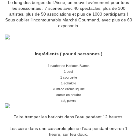
Le long des berges de l'Aisne, un nouvel évènement pour tous
les soissonnais : 7 scènes avec 40 spectacles, plus de 300
artistes, plus de 50 associations et plus de 1000 participants !
Sous oublier l'incontournable Marché Gourmand, avec plus de 60
exposants.
Ingrédients ( pour 4 personnes )
1 sachet de Haricots Blancs
1 oeuf
1 courgette
1 échalote
70ml de crème liquide
cumin en poudre
sel, poivre
Faire tremper les haricots dans l'eau pendant 12 heures.
Les cuire dans une casserole pleine d'eau pendant environ 1
heure, sur feu doux.