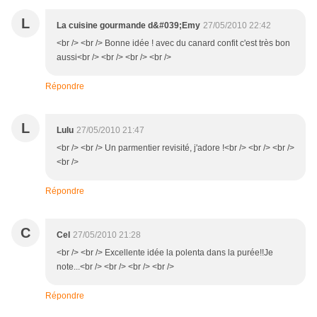
L
La cuisine gourmande d&#039;Emy
27/05/2010 22:42
<br /> <br /> Bonne idée ! avec du canard confit c'est très bon
aussi<br /> <br /> <br /> <br />
Répondre
L
Lulu
27/05/2010 21:47
<br /> <br /> Un parmentier revisité, j'adore !<br /> <br /> <br />
<br />
Répondre
C
Cel
27/05/2010 21:28
<br /> <br /> Excellente idée la polenta dans la purée!!Je
note...<br /> <br /> <br /> <br />
Répondre