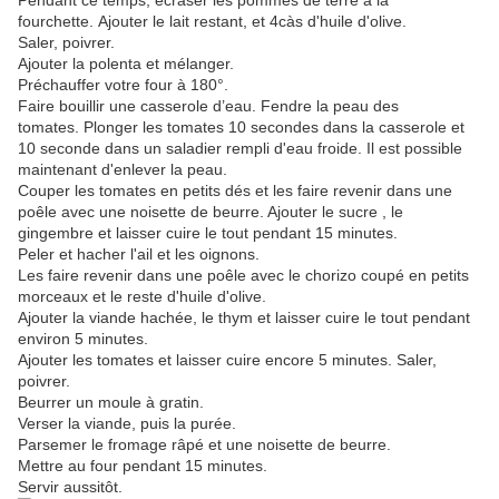
Pendant ce temps, écraser les pommes de terre à la
fourchette. Ajouter le lait restant, et 4càs d'huile d'olive.
Saler, poivrer.
Ajouter la polenta et mélanger.
Préchauffer votre four à 180°.
Faire bouillir une casserole d’eau. Fendre la peau des
tomates. Plonger les tomates 10 secondes dans la casserole et
10 seconde dans un saladier rempli d'eau froide. Il est possible
maintenant d'enlever la peau.
Couper les tomates en petits dés et les faire revenir dans une
poêle avec une noisette de beurre. Ajouter le sucre , le
gingembre et laisser cuire le tout pendant 15 minutes.
Peler et hacher l'ail et les oignons.
Les faire revenir dans une poêle avec le chorizo coupé en petits
morceaux et le reste d'huile d'olive.
Ajouter la viande hachée, le thym et laisser cuire le tout pendant
environ 5 minutes.
Ajouter les tomates et laisser cuire encore 5 minutes. Saler,
poivrer.
Beurrer un moule à gratin.
Verser la viande, puis la purée.
Parsemer le fromage râpé et une noisette de beurre.
Mettre au four pendant 15 minutes.
Servir aussitôt.