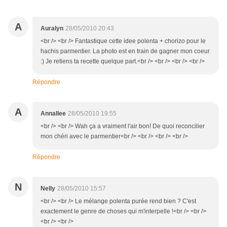
A
Auralyn
28/05/2010 20:43
<br /> <br /> Fantastique cette idee polenta + chorizo pour le
hachis parmentier. La photo est en train de gagner mon coeur
:) Je retiens ta recette quelque part.<br /> <br /> <br /> <br />
Répondre
A
Annallee
28/05/2010 19:55
<br /> <br /> Wah ça a vraiment l'air bon! De quoi reconcilier
mon chéri avec le parmentier<br /> <br /> <br /> <br />
Répondre
N
Nelly
28/05/2010 15:57
<br /> <br /> Le mélange polenta purée rend bien ? C'est
exactement le genre de choses qui m'interpelle !<br /> <br />
<br /> <br />