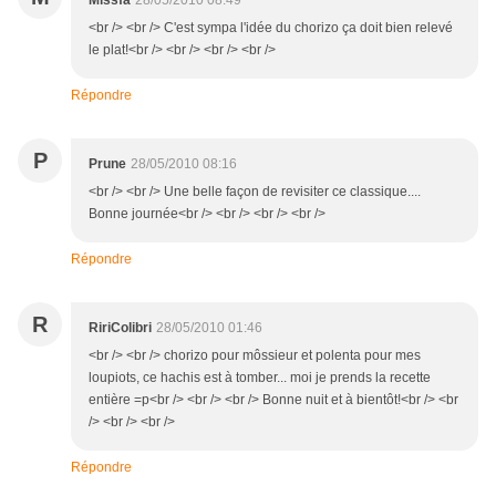
Missfa
28/05/2010 08:49
<br /> <br /> C'est sympa l'idée du chorizo ça doit bien relevé
le plat!<br /> <br /> <br /> <br />
Répondre
P
Prune
28/05/2010 08:16
<br /> <br /> Une belle façon de revisiter ce classique....
Bonne journée<br /> <br /> <br /> <br />
Répondre
R
RiriColibri
28/05/2010 01:46
<br /> <br /> chorizo pour môssieur et polenta pour mes
loupiots, ce hachis est à tomber... moi je prends la recette
entière =p<br /> <br /> <br /> Bonne nuit et à bientôt!<br /> <br
/> <br /> <br />
Répondre