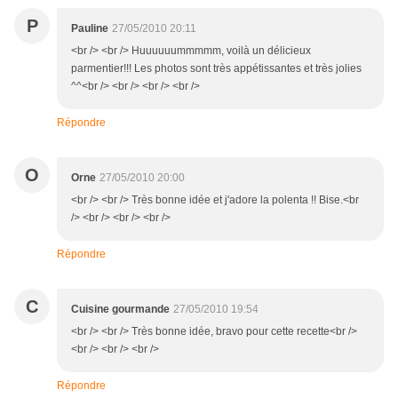
P
Pauline
27/05/2010 20:11
<br /> <br /> Huuuuuummmmm, voilà un délicieux
parmentier!!! Les photos sont très appétissantes et très jolies
^^<br /> <br /> <br /> <br />
Répondre
O
Orne
27/05/2010 20:00
<br /> <br /> Très bonne idée et j'adore la polenta !! Bise.<br
/> <br /> <br /> <br />
Répondre
C
Cuisine gourmande
27/05/2010 19:54
<br /> <br /> Très bonne idée, bravo pour cette recette<br />
<br /> <br /> <br />
Répondre