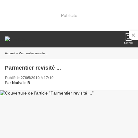
Publicité
MENU
Accueil
» Parmentier revisité ...
Parmentier revisité ...
Publié le 27/05/2010 à 17:10
Par
Nathalie B