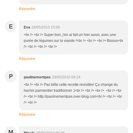
Répondre
E
Eva
28/05/2010 10:56
<br /> <br /> Super bon, j'en ai fait un hier aussi, avec une
purée de légumes sur la viande !<br /> <br /> <br /> Bisous<br
/> <br /> <br /> <br />
Répondre
P
paulinementpas
28/05/2010 09:24
<br /> <br /> Pas bête cette recette revisitée! Ça change du
hachis parmentier traditionnel :)<br /> <br /> <br /> <br /> <br
/> <br /> http://paulinementpas.over-blog.com<br /> <br /> <br
/> <br />
Répondre
M