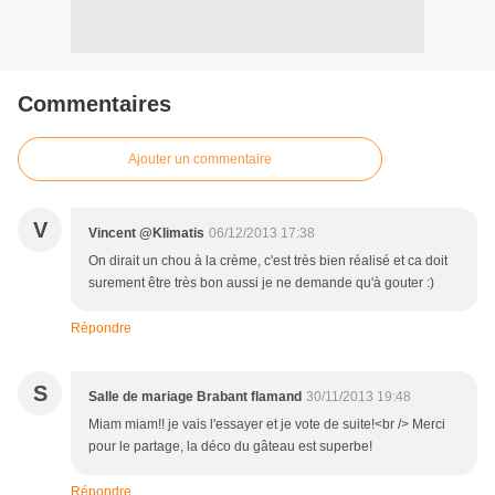
Commentaires
Ajouter un commentaire
V
Vincent @Klimatis
06/12/2013 17:38
On dirait un chou à la crème, c'est très bien réalisé et ca doit
surement être très bon aussi je ne demande qu'à gouter :)
Répondre
S
Salle de mariage Brabant flamand
30/11/2013 19:48
Miam miam!! je vais l'essayer et je vote de suite!<br /> Merci
pour le partage, la déco du gâteau est superbe!
Répondre