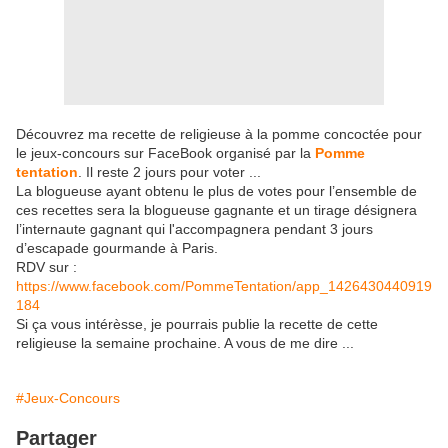
Découvrez ma recette de religieuse à la pomme concoctée pour
le jeux-concours sur FaceBook organisé par la
Pomme
tentation
. Il reste 2 jours pour voter ...
La blogueuse ayant obtenu le plus de votes pour l’ensemble de
ces recettes sera la blogueuse gagnante et un tirage désignera
l’internaute gagnant qui l'accompagnera pendant 3 jours
d’escapade gourmande à Paris.
RDV sur :
https://www.facebook.com/PommeTentation/app_1426430440919
184
Si ça vous intérèsse, je pourrais publie la recette de cette
religieuse la semaine prochaine. A vous de me dire ...
#Jeux-Concours
Partager