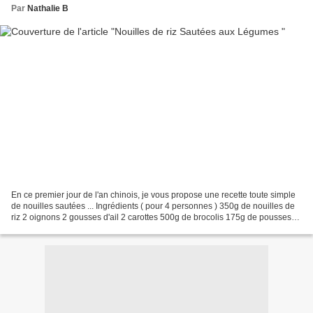
Par
Nathalie B
En ce premier jour de l'an chinois, je vous propose une recette toute simple
de nouilles sautées ... Ingrédients ( pour 4 personnes ) 350g de nouilles de
riz 2 oignons 2 gousses d'ail 2 carottes 500g de brocolis 175g de pousses
de haricots mango 3-4càs...