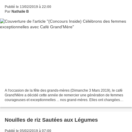
Publié le 13/02/2019 à 22:00
Par
Nathalie B
A l'occasion de la fête des grands-mères (Dimanche 3 Mars 2019), le café
Grand'Mère a décidé cette année de remercier une génération de femmes
courageuses et exceptionnelles ... nos grand-mères. Elles ont changées
notre vie ... ce sont elles qui ont oeuvrées...
Nouilles de riz Sautées aux Légumes
Publié le 05/02/2019 à 07:00