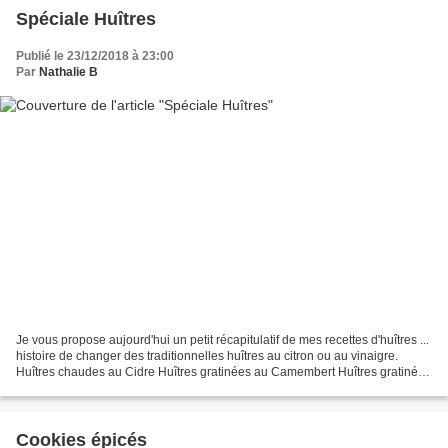
Spéciale Huîtres
Publié le 23/12/2018 à 23:00
Par
Nathalie B
Je vous propose aujourd'hui un petit récapitulatif de mes recettes d'huîtres ...
histoire de changer des traditionnelles huîtres au citron ou au vinaigre.
Huîtres chaudes au Cidre Huîtres gratinées au Camembert Huîtres gratinées
à la Tomate Huîtres chaudes...
Cookies épicés