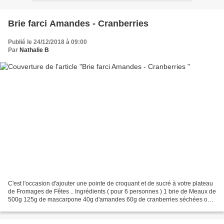
Brie farci Amandes - Cranberries
Publié le 24/12/2018 à 09:00
Par
Nathalie B
C'est l'occasion d'ajouter une pointe de croquant et de sucré à votre plateau
de Fromages de Fêtes .. Ingrédients ( pour 6 personnes ) 1 brie de Meaux de
500g 125g de mascarpone 40g d'amandes 60g de cranberries séchées ou
raisins secs poivre Préparation...