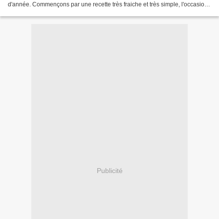
d'année. Commençons par une recette très fraiche et très simple, l'occasion
de marier le foie gras et l'ananas....
Publicité