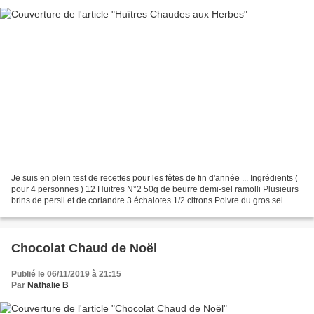
Je suis en plein test de recettes pour les fêtes de fin d'année ... Ingrédients (
pour 4 personnes ) 12 Huitres N°2 50g de beurre demi-sel ramolli Plusieurs
brins de persil et de coriandre 3 échalotes 1/2 citrons Poivre du gros sel
Préparation : Préchauffer...
Chocolat Chaud de Noël
Publié le 06/11/2019 à 21:15
Par
Nathalie B