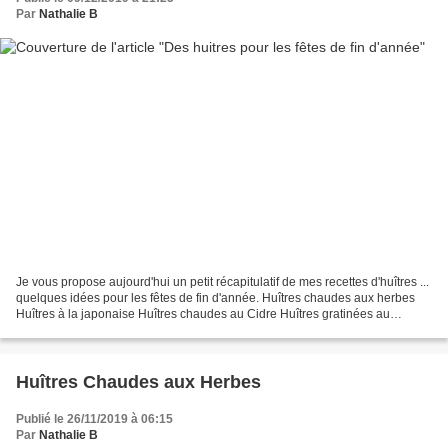
Par
Nathalie B
Je vous propose aujourd'hui un petit récapitulatif de mes recettes d'huîtres ...
quelques idées pour les fêtes de fin d'année. Huîtres chaudes aux herbes
Huîtres à la japonaise Huîtres chaudes au Cidre Huîtres gratinées au
Camembert Huîtres gratinées...
Huîtres Chaudes aux Herbes
Publié le 26/11/2019 à 06:15
Par
Nathalie B