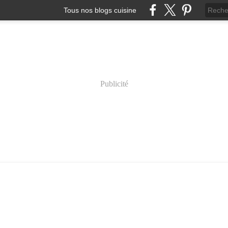
Tous nos blogs cuisine
Publicité