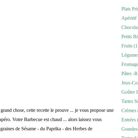
Plats Pr
Apéritif
Chocola
Petits Bi
Fruits
(1
Légume
Fromag
Pâtes -r
Jeux-Co
Goûter 
Tartes S
as grand chose, cette recette le prouve ... je vous propose une
Crèmes
apéro. Votre Barbecue est chaud ... alors laissez vous
Entrées
es graines de Sésame - du Paprika - des Herbes de
Grandes