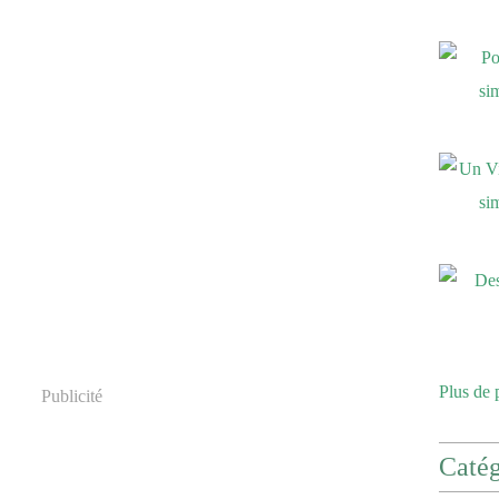
Plus de 
Publicité
Catég