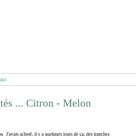
act
és ... Citron - Melon
J'avais acheté, il y a quelques jours de ça, des tranches