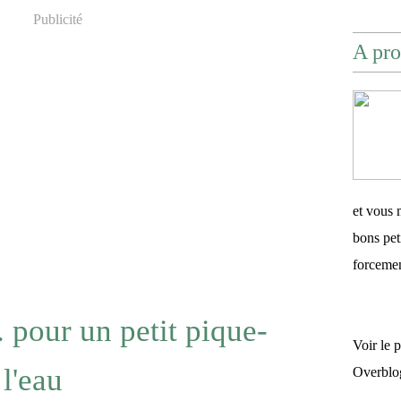
Publicité
A pro
et vous 
bons pet
forceme
. pour un petit pique-
Voir le 
l'eau
Overblo