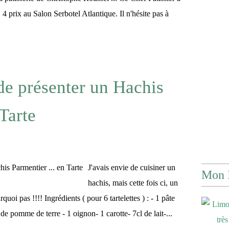
4 prix au Salon Serbotel Atlantique. Il n'hésite pas à
de présenter un Hachis
 Tarte
J'avais envie de cuisiner un
Mon 
hachis, mais cette fois ci, un
quoi pas !!!! Ingrédients ( pour 6 tartelettes ) : - 1 pâte
e pomme de terre - 1 oignon- 1 carotte- 7cl de lait-...