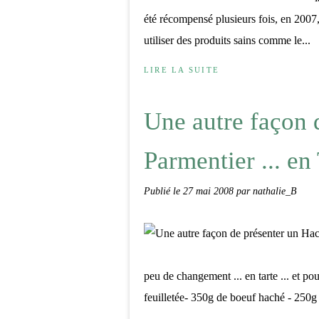
été récompensé plusieurs fois, en 2007, 
utiliser des produits sains comme le...
LIRE LA SUITE
Une autre façon 
Parmentier ... en
Publié le
27 mai 2008
par nathalie_B
peu de changement ... en tarte ... et pour
feuilletée- 350g de boeuf haché - 250g d