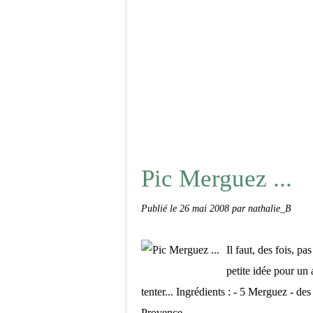
Pic Merguez ...
Publié le
26 mai 2008
par nathalie_B
Il faut, des fois, p
petite idée pour un 
tenter... Ingrédients : - 5 Merguez - d
Provence...