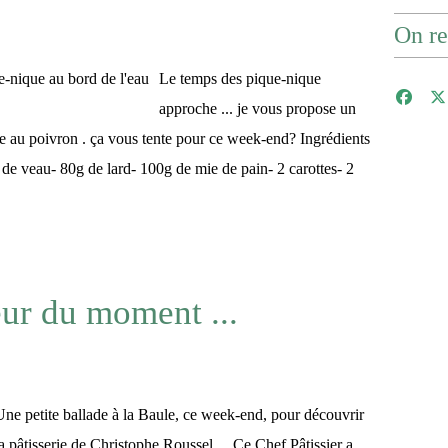
On re
Le temps des pique-nique
approche ... je vous propose un
 au poivron . ça vous tente pour ce week-end? Ingrédients
 de veau- 80g de lard- 100g de mie de pain- 2 carottes- 2
ur du moment ...
Une petite ballade à la Baule, ce week-end, pour découvrir
la pâtisserie de Christophe Roussel ... Ce Chef Pâtissier a