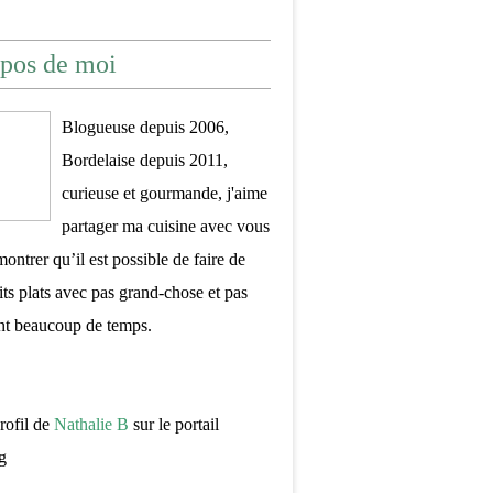
pos de moi
Blogueuse depuis 2006,
Bordelaise depuis 2011,
curieuse et gourmande, j'aime
partager ma cuisine avec vous
montrer qu’il est possible de faire de
its plats avec pas grand-chose et pas
nt beaucoup de temps.
profil de
Nathalie B
sur le portail
g