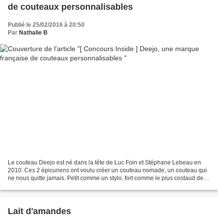
de couteaux personnalisables
Publié le 25/02/2016 à 20:50
Par
Nathalie B
Le couteau Deejo est né dans la tête de Luc Foin et Stéphane Lebeau en
2010. Ces 2 épicuriens ont voulu créer un couteau nomade, un couteau qui
ne nous quitte jamais. Petit comme un stylo, fort comme le plus costaud des
couteaux. Ils sont fins et légers....
Lait d'amandes