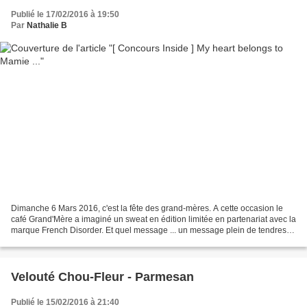
Publié le 17/02/2016 à 19:50
Par
Nathalie B
Dimanche 6 Mars 2016, c'est la fête des grand-mères. A cette occasion le
café Grand'Mère a imaginé un sweat en édition limitée en partenariat avec la
marque French Disorder. Et quel message ... un message plein de tendresse
et qui rend hommage à toutes...
Velouté Chou-Fleur - Parmesan
Publié le 15/02/2016 à 21:40