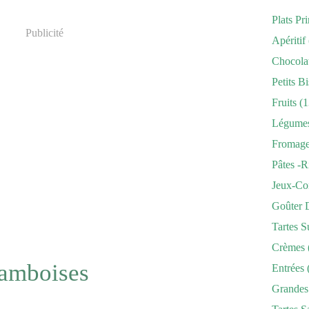
Plats Pr
Publicité
Apéritif
Chocola
Petits Bi
Fruits
(1
Légume
Fromag
Pâtes -r
Jeux-Co
Goûter 
Tartes S
Crèmes
ramboises
Entrées
Grandes