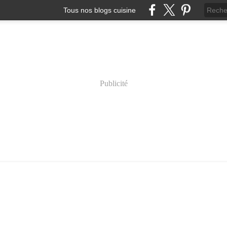
Tous nos blogs cuisine
Publicité