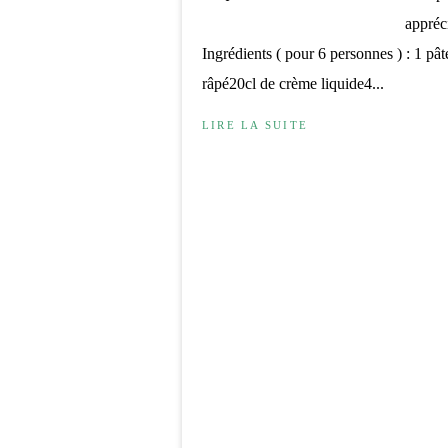
appréci
Ingrédients ( pour 6 personnes ) : 1 p
râpé20cl de crème liquide4...
LIRE LA SUITE