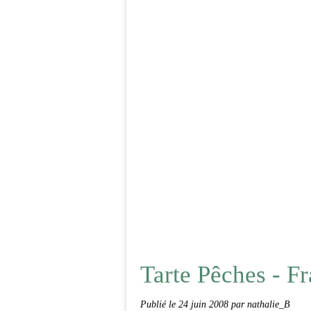
Tarte Pêches - F
Publié le
24 juin 2008
par nathalie_B