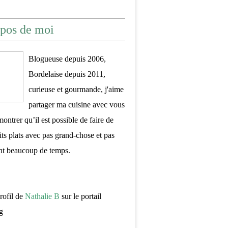
pos de moi
Blogueuse depuis 2006,
Bordelaise depuis 2011,
curieuse et gourmande, j'aime
partager ma cuisine avec vous
montrer qu’il est possible de faire de
its plats avec pas grand-chose et pas
nt beaucoup de temps.
profil de
Nathalie B
sur le portail
g