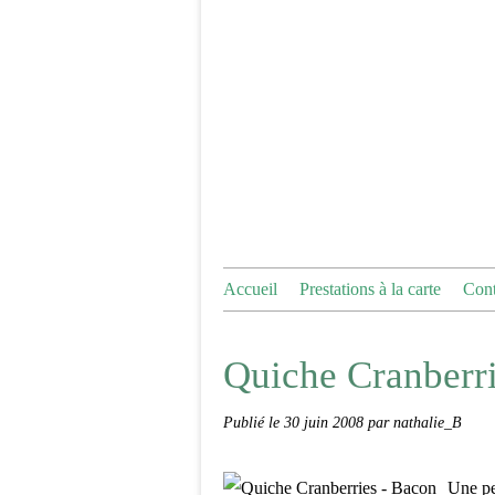
Accueil
Prestations à la carte
Cont
Quiche Cranberr
Publié le
30 juin 2008
par nathalie_B
Une pet