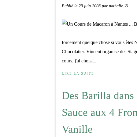
Publié le
29 juin 2008
par nathalie_B
forcement quelque chose si vous êtes Nan
Chocolatier. Vincent organise des Stage
cours, j'ai choisi...
LIRE LA SUITE
Des Barilla dans m
Sauce aux 4 From
Vanille