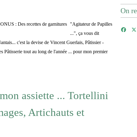
On re
"Agitateur de Papilles
...", ça vous dit
tais... c'est la devise de Vincent Guerlais, Pâtissier -
s Pâtisserie tout au long de l'année ... pour mon premier
on assiette ... Tortellini
ages, Artichauts et