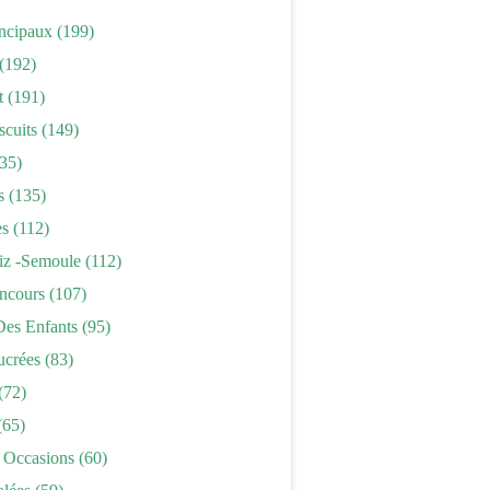
incipaux
(199)
(192)
t
(191)
scuits
(149)
35)
s
(135)
es
(112)
iz -semoule
(112)
ncours
(107)
Des Enfants
(95)
ucrées
(83)
(72)
(65)
 Occasions
(60)