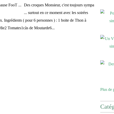
Des croques Monsieur, c'est toujours sympa
... surtout en ce moment avec les soirées
ieux. Ingrédients ( pour 6 personnes ) : 1 boite de Thon à
 Mie2 Tomates1càs de Moutarde6...
Plus de 
Catég