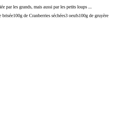
ée par les grands, mais aussi par les petits loups ...
âte brisée100g de Cranberries séchées3 oeufs100g de gruyère