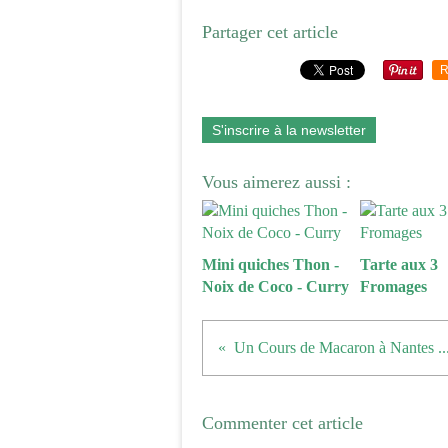
Partager cet article
R
S'inscrire à la newsletter
Vous aimerez aussi :
Mini quiches Thon -
Tarte aux 3
Noix de Coco - Curry
Fromages
Commenter cet article