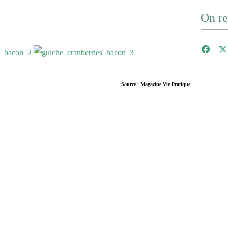
On re
Source : Magazine Vie Pratique