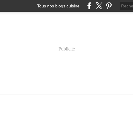
Tous nos blogs cuisine
Publicité