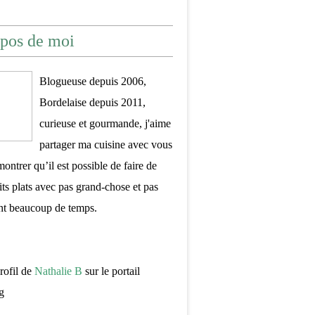
pos de moi
Blogueuse depuis 2006,
Bordelaise depuis 2011,
curieuse et gourmande, j'aime
partager ma cuisine avec vous
montrer qu’il est possible de faire de
its plats avec pas grand-chose et pas
nt beaucoup de temps.
profil de
Nathalie B
sur le portail
g