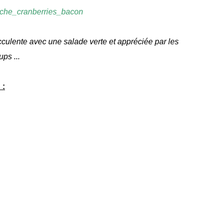
ucculente avec une salade verte et appréciée par les
ups ...
 :