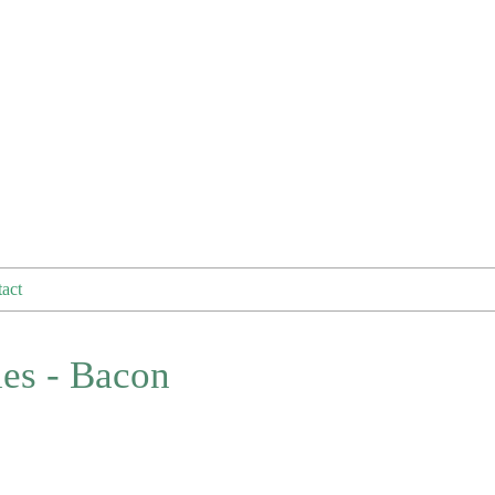
act
ies - Bacon