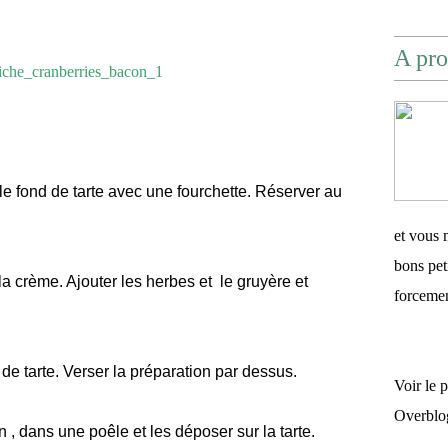
A pro
r le fond de tarte avec une fourchette. Réserver au
et vous 
bons pet
 la crème. Ajouter les herbes et le gruyère et
forceme
 de tarte. Verser la préparation par dessus.
Voir le 
Overblo
n , dans une poêle et les déposer sur la tarte.