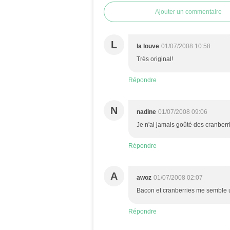
Ajouter un commentaire
L
la louve
01/07/2008 10:58
Très original!
Répondre
N
nadine
01/07/2008 09:06
Je n'ai jamais goûté des cranberri
Répondre
A
awoz
01/07/2008 02:07
Bacon et cranberries me semble 
Répondre