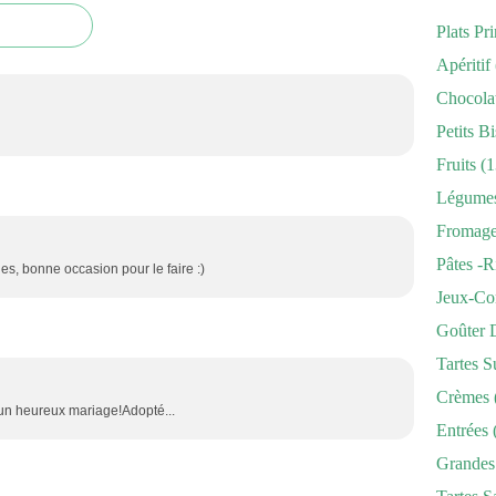
Plats Pr
Apéritif
Chocola
Petits Bi
Fruits
(1
Légume
Fromag
Pâtes -r
es, bonne occasion pour le faire :)
Jeux-Co
Goûter 
Tartes S
Crèmes
un heureux mariage!Adopté...
Entrées
Grandes