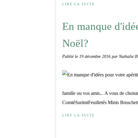
LIRE LA SUITE
En manque d'idée
Noël?
Publié le
19 décembre 2016
par Nathalie B
famille ou vos amis... A vous de chois
ComtéSurimiFeuilletés Minis Bruschet
LIRE LA SUITE