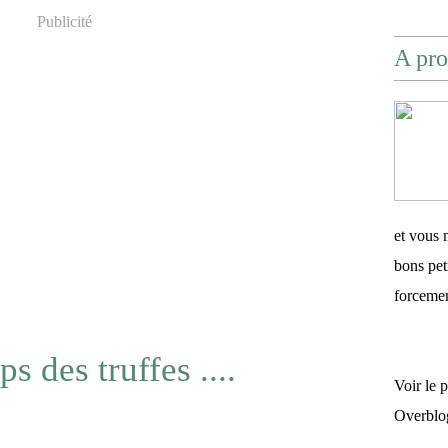
Publicité
A pro
et vous 
bons pet
forceme
ps des truffes ....
Voir le 
Overblo