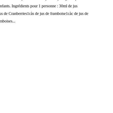
nfants. Ingrédients pour 1 personne : 30ml de jus
 de Cranberries1càs de jus de framboise1càc de jus de
mboises...