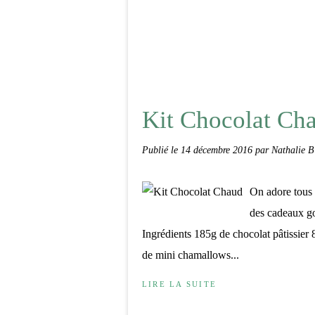
Kit Chocolat Ch
Publié le
14 décembre 2016
par Nathalie B
On adore tous 
des cadeaux go
Ingrédients 185g de chocolat pâtissie
de mini chamallows...
LIRE LA SUITE