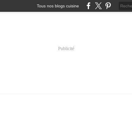
Tous nos blogs cuisine
Publicité