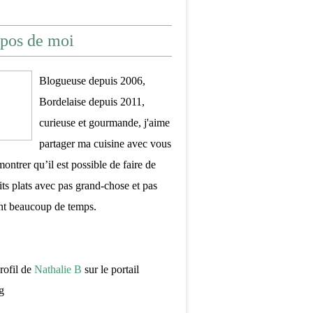
pos de moi
Blogueuse depuis 2006,
Bordelaise depuis 2011,
curieuse et gourmande, j'aime
partager ma cuisine avec vous
montrer qu’il est possible de faire de
its plats avec pas grand-chose et pas
nt beaucoup de temps.
profil de
Nathalie B
sur le portail
g