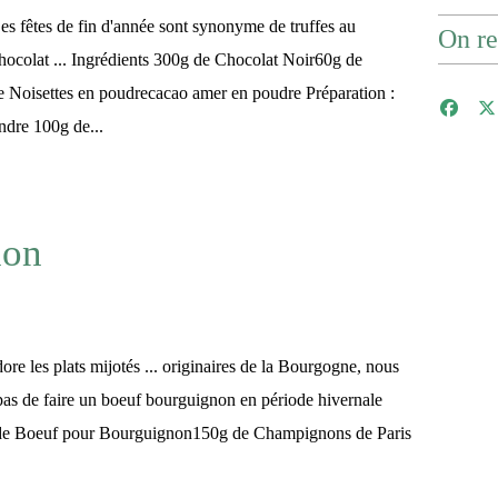
es fêtes de fin d'année sont synonyme de truffes au
On re
hocolat ... Ingrédients 300g de Chocolat Noir60g de
 Noisettes en poudrecacao amer en poudre Préparation :
ondre 100g de...
non
ore les plats mijotés ... originaires de la Bourgogne, nous
s de faire un boeuf bourguignon en période hivernale
g de Boeuf pour Bourguignon150g de Champignons de Paris