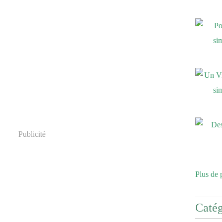
Publicité
Plus de 
Catég