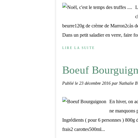
L
c
beurre120g de crème de Marron2càs de
Dans un petit saladier en verre, faire f
LIRE LA SUITE
Boeuf Bourguig
Publié le
23 décembre 2016
par Nathalie B
En hiver, on ad
ne manquons pa
Ingrédients ( pour 6 personnes ) 800
frais2 carottes500ml...