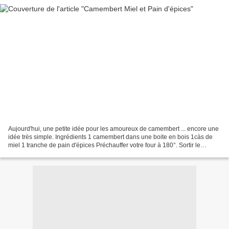
Aujourd'hui, une petite idée pour les amoureux de camembert ... encore une
idée très simple. Ingrédients 1 camembert dans une boite en bois 1càs de
miel 1 tranche de pain d'épices Préchauffer votre four à 180°. Sortir le
camembert de son emballage. Déposer...