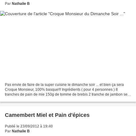
Par
Nathalie B
Pas envie de faire de la super cuisine le dimanche soir ... et bien ça sera
Croque Monsieur, 100% basque!!! Ingrédients ( pour 4 personnes ) 8
tranches de pain de mie 150g de tomme de brebis 2 tranche de jambon sec
2 poivrons de piquillos 4càs de crème...
Camembert Miel et Pain d'épices
Publié le 23/09/2012 à 19:40
Par
Nathalie B