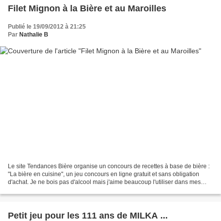
Filet Mignon à la Bière et au Maroilles
Publié le 19/09/2012 à 21:25
Par
Nathalie B
Le site Tendances Bière organise un concours de recettes à base de bière :
"La bière en cuisine", un jeu concours en ligne gratuit et sans obligation
d'achat. Je ne bois pas d'alcool mais j'aime beaucoup l'utiliser dans mes
recettes. Le blogueur récoltant...
Petit jeu pour les 111 ans de MILKA ...