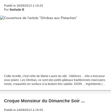
Publié le 26/09/2012 à 19:25
Par
Nathalie B
Cette recette, c'est celle de Marie-Laure du site : Odélices ... elle a tout pour
vous plaire. Les Ghribas, ce sont des petits gâteaux traditionnels marocains
ronds, craquelés en surface à la texture très sablée. DIVIN ... Ingrédients (
pour environ 15...
Croque Monsieur du Dimanche Soir ...
Publié le 24/09/2012 à 19:55