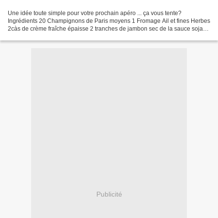
Une idée toute simple pour votre prochain apéro ... ça vous tente?
Ingrédients 20 Champignons de Paris moyens 1 Fromage Ail et fines Herbes
2càs de crème fraîche épaisse 2 tranches de jambon sec de la sauce soja
Préchauffer votre four à 180°. Brosser...
Publicité