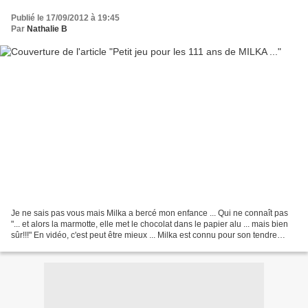
Publié le 17/09/2012 à 19:45
Par
Nathalie B
Je ne sais pas vous mais Milka a bercé mon enfance ... Qui ne connaît pas
"... et alors la marmotte, elle met le chocolat dans le papier alu ... mais bien
sûr!!!" En vidéo, c'est peut être mieux ... Milka est connu pour son tendre
chocolat au lait et...