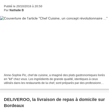
Publié le 20/10/2016 à 20:50
Par
Nathalie B
Anne-Sophie Pic, chef de cuisine, a imaginé des plats gastronomiques livrés
en "kit" chez vous. Les ingrédients de grande qualité, identiques à ceux
utilisés dans les restaurants de la chef, sont préparés par des professionnels
et emballés sous-vide....
DELIVEROO, la livraison de repas à domicile sur
Bordeaux