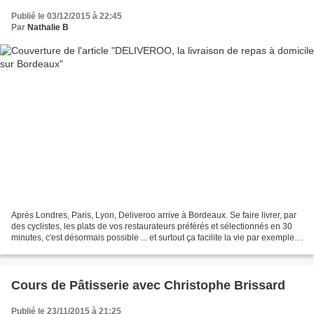
Publié le 03/12/2015 à 22:45
Par
Nathalie B
Après Londres, Paris, Lyon, Deliveroo arrive à Bordeaux. Se faire livrer, par
des cyclistes, les plats de vos restaurateurs préférés et sélectionnés en 30
minutes, c'est désormais possible ... et surtout ça facilite la vie par exemple,
quand on arrive...
Cours de Pâtisserie avec Christophe Brissard
Publié le 23/11/2015 à 21:25