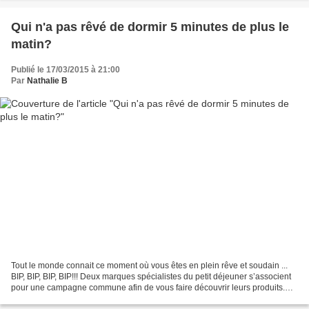
Qui n'a pas rêvé de dormir 5 minutes de plus le
matin?
Publié le 17/03/2015 à 21:00
Par
Nathalie B
Tout le monde connait ce moment où vous êtes en plein rêve et soudain ...
BIP, BIP, BIP, BIP!!! Deux marques spécialistes du petit déjeuner s’associent
pour une campagne commune afin de vous faire découvrir leurs produits.
Tassimo & Belvita, nous font...