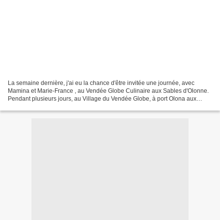
La semaine dernière, j'ai eu la chance d'être invitée une journée, avec
Mamina et Marie-France , au Vendée Globe Culinaire aux Sables d'Olonne.
Pendant plusieurs jours, au Village du Vendée Globe, à port Olona aux
Sables d’Olonne, les interprofessions...