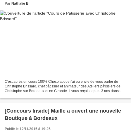
Par
Nathalie B
C'est après un cours 100% Chocolat que j'ai eu envie de vous parler de
Christophe Brissard, chef pâtissier et animateur des Ateliers pâtissiers de
Christophe sur Bordeaux et en Gironde. Il vous reçoit depuis 3 ans dans sa
cuisine et organise des cours...
[Concours Inside] Maille a ouvert une nouvelle
Boutique à Bordeaux
Publié le 12/11/2015 à 19:25