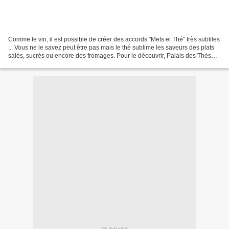
Comme le vin, il est possible de créer des accords "Mets et Thé" très subtiles
... Vous ne le savez peut être pas mais le thé sublime les saveurs des plats
salés, sucrés ou encore des fromages. Pour le découvrir, Palais des Thés
propose aux Bordelais...