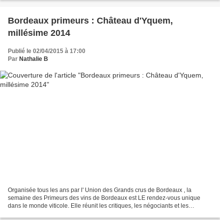
Bordeaux primeurs : Château d'Yquem,
millésime 2014
Publié le 02/04/2015 à 17:00
Par
Nathalie B
Organisée tous les ans par l' Union des Grands crus de Bordeaux , la
semaine des Primeurs des vins de Bordeaux est LE rendez-vous unique
dans le monde viticole. Elle réunit les critiques, les négociants et les
acheteurs ( plus de 5000 du monde entier...