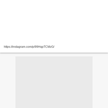
https://instagram.com/p/99HqpTCMzG/