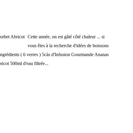
Cette année, on est gâté côté chaleur ... si
vous êtes à la recherche d'idées de boissons
t. Ingrédients ( 6 verres ) 5càs d'Infusion Gourmande Ananas
icot 500ml d'eau filtrée...