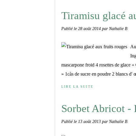
Tiramisu glacé au
Publié le
28 août 2014
par Nathalie B
Auj
Ing
mascarpone froid 4 rosettes de glace 
» 1càs de sucre en poudre 2 blancs d' œ
LIRE LA SUITE
Sorbet Abricot -
Publié le
13 août 2013
par Nathalie B