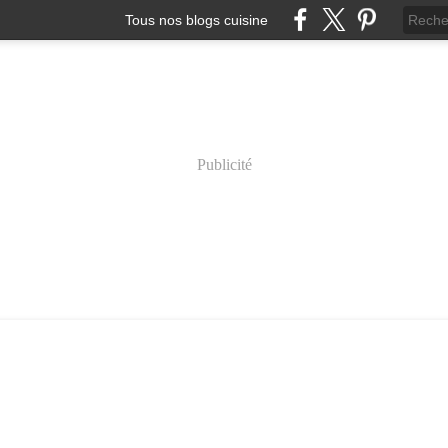
Tous nos blogs cuisine
Publicité