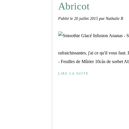
Abricot
Publié le
20 juillet 2015
par Nathalie B
rafraichissantes, j'ai ce qu'il vous fau
- Feuilles de Mûrier 10càs de sorbet Abr
LIRE LA SUITE