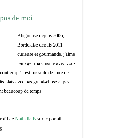
pos de moi
Blogueuse depuis 2006,
Bordelaise depuis 2011,
curieuse et gourmande, j'aime
partager ma cuisine avec vous
montrer qu’il est possible de faire de
its plats avec pas grand-chose et pas
nt beaucoup de temps.
profil de
Nathalie B
sur le portail
g