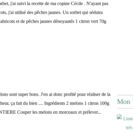
bet, j'ai suivi la recette de ma copine Cécile . N'ayant pas
cots, j'ai utilisé des pêches jaunes. Un sorbet qui séduira
 d'abricots et de pêches jaunes dénoyautés 1 citron vert 70g
ns sont super bons. J'en ai donc profité pour réaliser de la
Mon 
heur, ça fait du bien .... Ingrédients 2 melons 1 citron 100g
ENTIERE Couper les melons en morceaux et prélever...