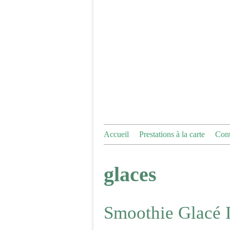
Accueil
Prestations à la carte
Cont
glaces
Smoothie Glacé I