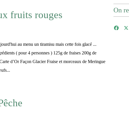
On re
x fruits rouges
ourd'hui au menu un tiramisu mais cette fois glacé ...
rédients ( pour 4 personnes ) 125g de fraises 200g de
« Carte d’Or Façon Glacier Fraise et morceaux de Meringue
ufs...
 Pêche