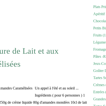
Plats Pr
Apéritif
Chocola
Petits Bi
Fruits
(1
Légume
ure de Lait et aux
Fromag
Pâtes -r
lisées
Jeux-Co
Goûter 
Tartes S
Crèmes
Un appel à l'été et au soleil ...
Entrées
Ingrédients ( pour 6 personnes ) 1
Grandes
g 250g de crème liquide 80g d'amandes mondées 10cl de lait