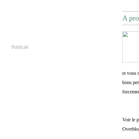
A pro
Publicité
et vous 
bons pet
forceme
Voir le 
Overblo