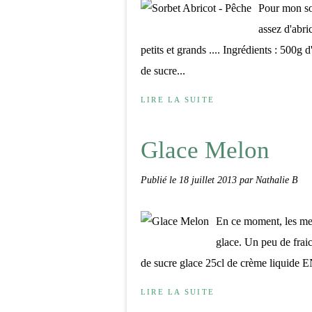
Pour mon sor
assez d'abri
petits et grands .... Ingrédients : 500g
de sucre...
LIRE LA SUITE
Glace Melon
Publié le
18 juillet 2013
par Nathalie B
En ce moment, les melo
glace. Un peu de fraic
de sucre glace 25cl de crème liquide 
LIRE LA SUITE