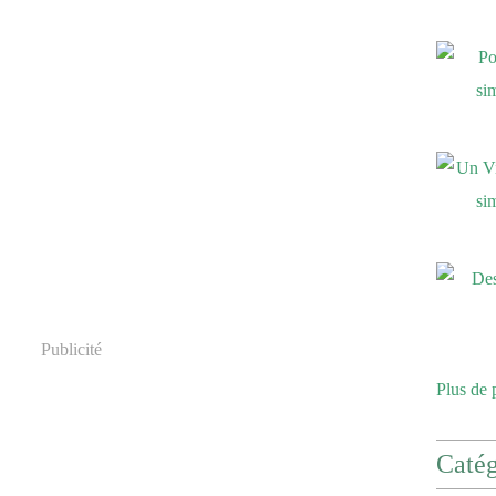
Publicité
Plus de 
Catég