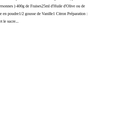
ersonnes ) 400g de Fraises25ml d'Huile d'Olive ou de
re en poudre1/2 gousse de Vanille1 Citron Préparation :
 le sucre...