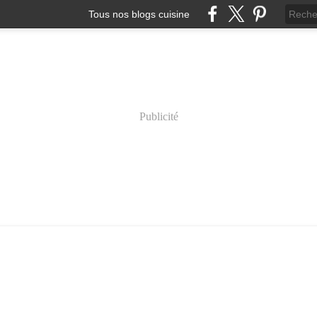
Tous nos blogs cuisine
Publicité