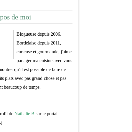
pos de moi
Blogueuse depuis 2006,
Bordelaise depuis 2011,
curieuse et gourmande, j'aime
partager ma cuisine avec vous
montrer qu’il est possible de faire de
its plats avec pas grand-chose et pas
nt beaucoup de temps.
profil de
Nathalie B
sur le portail
g