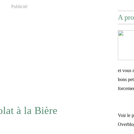
Publicité
A pro
et vous 
bons pet
forceme
at à la Bière
Voir le 
Overblo