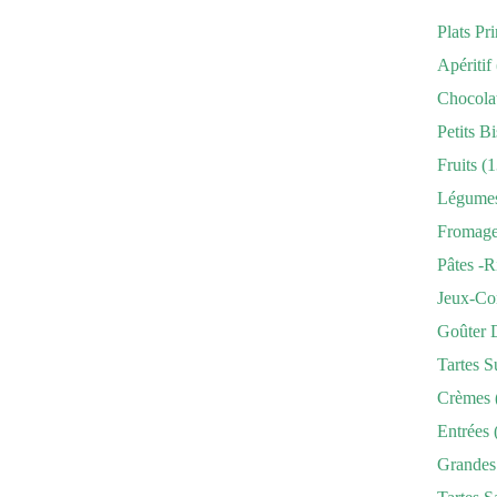
Plats Pr
Apéritif
Chocola
Petits Bi
Fruits
(1
Légume
Fromag
Pâtes -r
Jeux-Co
Goûter 
Tartes S
Crèmes
Entrées
Grandes