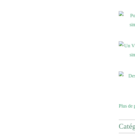
Plus de 
Catég