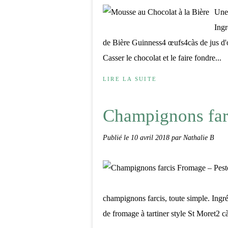
Une 
Ingr
de Bière Guinness4 œufs4càs de jus d'o
Casser le chocolat et le faire fondre...
LIRE LA SUITE
Champignons far
Publié le
10 avril 2018
par Nathalie B
champignons farcis, toute simple. Ing
de fromage à tartiner style St Moret2 cà