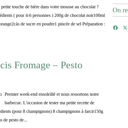
petite touche de bière dans votre mousse au chocolat ?
On re
édients ( pour 4-6 personnes ) 200g de chocolat noir100ml
range2càs de sucre en poudre1 pincée de sel Préparation :
cis Fromage – Pesto
Premier week-end ensoleillé et nous ressortons notre
barbecue. L'occasion de tester ma petite recette de
rédients (pour 8 champignons) 8 champignons à farcir150g
s de pesto de...