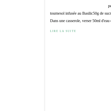
p
tournesol infusée au Basilic50g de suc
Dans une casserole, verser 50ml d'eau et
LIRE LA SUITE