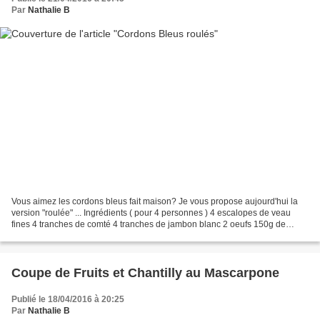
Par
Nathalie B
Vous aimez les cordons bleus fait maison? Je vous propose aujourd'hui la
version "roulée" ... Ingrédients ( pour 4 personnes ) 4 escalopes de veau
fines 4 tranches de comté 4 tranches de jambon blanc 2 oeufs 150g de
chapelure de l'huile d'olive sel, poivre...
Coupe de Fruits et Chantilly au Mascarpone
Publié le 18/04/2016 à 20:25
Par
Nathalie B