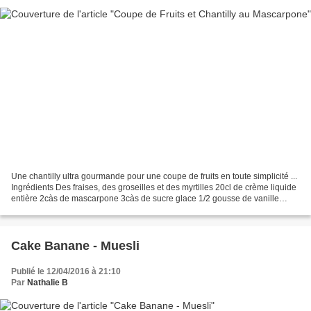
Une chantilly ultra gourmande pour une coupe de fruits en toute simplicité ...
Ingrédients Des fraises, des groseilles et des myrtilles 20cl de crème liquide
entière 2càs de mascarpone 3càs de sucre glace 1/2 gousse de vanille
Préparation : Dans un saladier,...
Cake Banane - Muesli
Publié le 12/04/2016 à 21:10
Par
Nathalie B