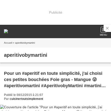
Publicité
MENU
Accueil
» aperitivobymartini
aperitivobymartini
Pour un #aperitif en toute simplicité, j'ai choisi
ces petites bouchées Foie gras - Mangue 😜
#aperitivomartini #AperitivobyMartini #martini
#cuisinertoutsimplement
Publié le 08/12/2015 à 21:07
Par
cuisinertoutsimplement