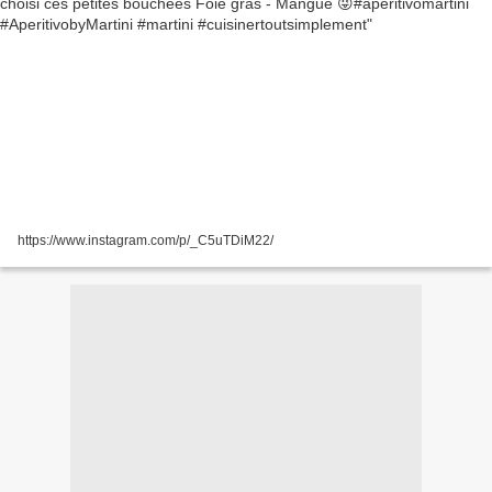
https://www.instagram.com/p/_C5uTDiM22/