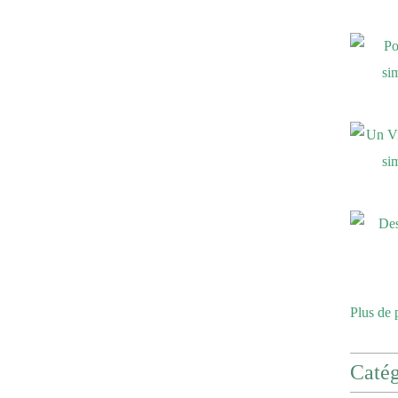
Plus de 
Catég