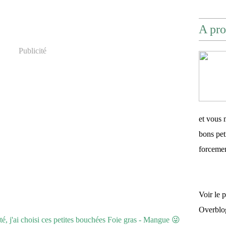
A pro
Publicité
et vous 
bons pet
forceme
Voir le 
Overblo