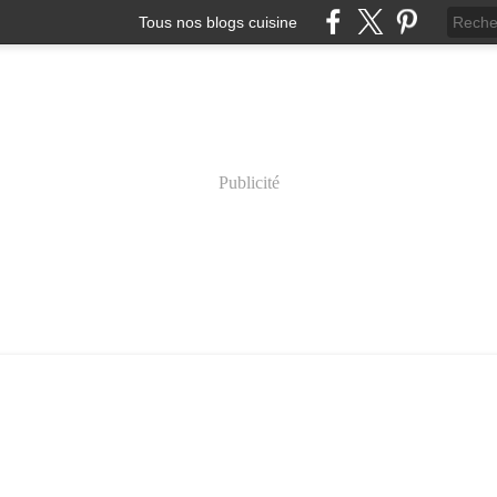
Tous nos blogs cuisine
Publicité