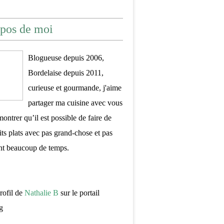
pos de moi
Blogueuse depuis 2006,
Bordelaise depuis 2011,
curieuse et gourmande, j'aime
partager ma cuisine avec vous
montrer qu’il est possible de faire de
its plats avec pas grand-chose et pas
nt beaucoup de temps.
profil de
Nathalie B
sur le portail
g