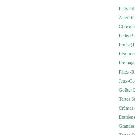
Plats Pr
Apéritif
Chocola
Petits Bi
Fruits
(1
Légume
Fromag
Pâtes -r
Jeux-Co
Goûter 
Tartes S
Crèmes
Entrées
Grandes