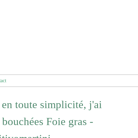
act
en toute simplicité, j'ai
s bouchées Foie gras -