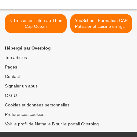
< Tresse feuilletée au Thon
YouSchool, Formation CAP
Cap Océan
Pâtissier et cuisine en ligne
... >
Hébergé par Overblog
Top articles
Pages
Contact
Signaler un abus
C.G.U.
Cookies et données personnelles
Préférences cookies
Voir le profil de Nathalie B sur le portail Overblog