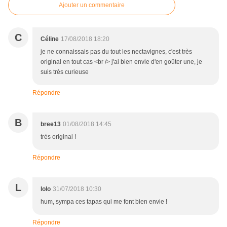
Ajouter un commentaire
C
Céline
17/08/2018 18:20
je ne connaissais pas du tout les nectavignes, c'est très
original en tout cas <br /> j'ai bien envie d'en goûter une, je
suis très curieuse
Répondre
B
bree13
01/08/2018 14:45
très original !
Répondre
L
lolo
31/07/2018 10:30
hum, sympa ces tapas qui me font bien envie !
Répondre