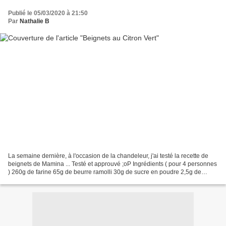
Publié le 05/03/2020 à 21:50
Par
Nathalie B
La semaine dernière, à l'occasion de la chandeleur, j'ai testé la recette de
beignets de Mamina ... Testé et approuvé ;oP Ingrédients ( pour 4 personnes
) 260g de farine 65g de beurre ramolli 30g de sucre en poudre 2,5g de
levure fraîche de Boulanger...