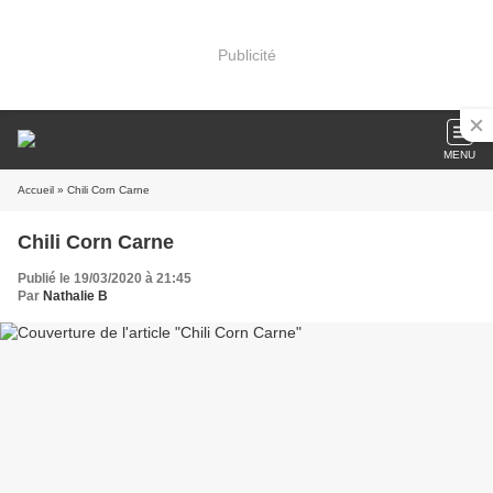
Publicité
MENU
Accueil
» Chili Corn Carne
Chili Corn Carne
Publié le 19/03/2020 à 21:45
Par
Nathalie B