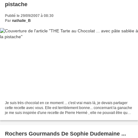
pistache
Publié le 29/09/2007 à 08:30
Par
nathalie_B
Je suis très chocolat en ce moment ... c'est vrai mais là, je devais partager
cette recette avec vous. Elle est terriblement bonne... concernant la ganache
je me suis inspirée d'une recette de Pierre Hermé , elle ne pouvait être que
bonne ... et avec...
Rochers Gourmands De Sophie Dudemaine ...