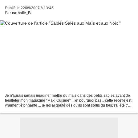
Publié le 22/09/2007 à 13:45
Par
nathalie_B
Je n'aurais jamais imaginer mettre du maïs dans des petits sablés avant de
feuilleter mon magazine "Maxi Cuisine" ... et pourquoi pas... cette recette est
vraiment étonnante ... je les ai goûté dés qu'ils sont sortis du four, j'ai été très
agréablement...