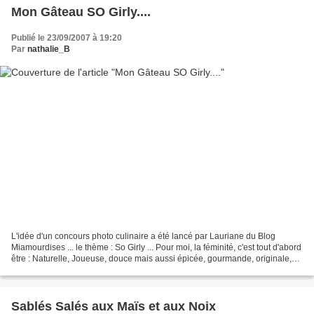
Mon Gâteau SO Girly....
Publié le 23/09/2007 à 19:20
Par
nathalie_B
L'idée d'un concours photo culinaire a été lancé par Lauriane du Blog
Miamourdises ... le thème : So Girly ... Pour moi, la féminité, c'est tout d'abord
être : Naturelle, Joueuse, douce mais aussi épicée, gourmande, originale,
créative et passionnée ......
Sablés Salés aux Maïs et aux Noix