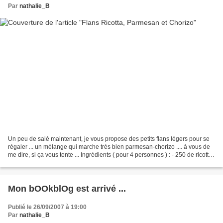
Par
nathalie_B
Un peu de salé maintenant, je vous propose des petits flans légers pour se
régaler ... un mélange qui marche très bien parmesan-chorizo .... à vous de
me dire, si ça vous tente ... Ingrédients ( pour 4 personnes ) : - 250 de ricotta
- 20g de parmesan...
Mon bOOkblOg est arrivé ...
Publié le 26/09/2007 à 19:00
Par
nathalie_B