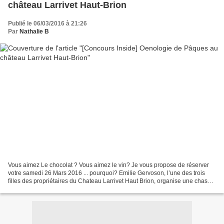
château Larrivet Haut-Brion
Publié le 06/03/2016 à 21:26
Par
Nathalie B
Vous aimez Le chocolat ? Vous aimez le vin? Je vous propose de réserver
votre samedi 26 Mars 2016 ... pourquoi? Emilie Gervoson, l’une des trois
filles des propriétaires du Chateau Larrivet Haut Brion, organise une chasse
aux Oeufs au château ... la...