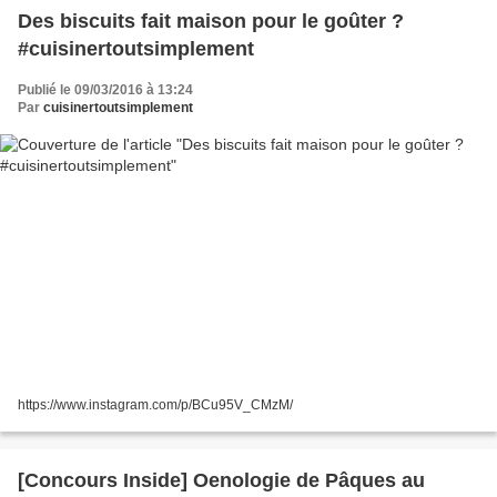
Des biscuits fait maison pour le goûter ?
#cuisinertoutsimplement
Publié le 09/03/2016 à 13:24
Par
cuisinertoutsimplement
https://www.instagram.com/p/BCu95V_CMzM/
[Concours Inside] Oenologie de Pâques au