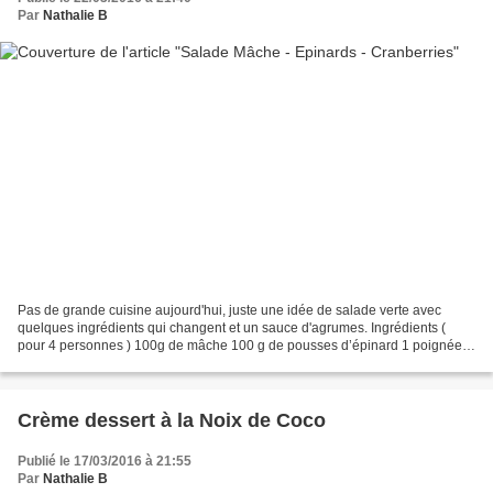
Par
Nathalie B
Pas de grande cuisine aujourd'hui, juste une idée de salade verte avec
quelques ingrédients qui changent et un sauce d'agrumes. Ingrédients (
pour 4 personnes ) 100g de mâche 100 g de pousses d’épinard 1 poignée
de cranberries séchées 1 orange 1 citron...
Crème dessert à la Noix de Coco
Publié le 17/03/2016 à 21:55
Par
Nathalie B