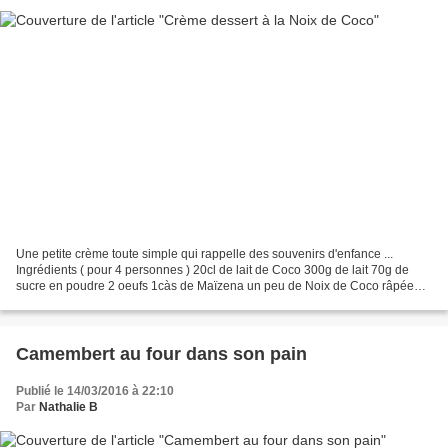
Une petite crème toute simple qui rappelle des souvenirs d'enfance ...
Ingrédients ( pour 4 personnes ) 20cl de lait de Coco 300g de lait 70g de
sucre en poudre 2 oeufs 1càs de Maïzena un peu de Noix de Coco râpée
Préparation : Dans une casserole, faire...
Camembert au four dans son pain
Publié le 14/03/2016 à 22:10
Par
Nathalie B