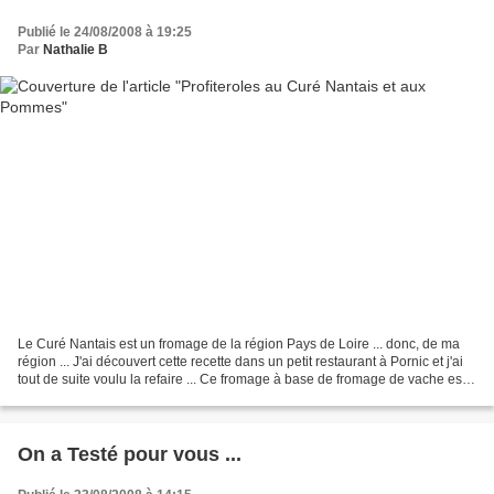
Publié le 24/08/2008 à 19:25
Par
Nathalie B
Le Curé Nantais est un fromage de la région Pays de Loire ... donc, de ma
région ... J'ai découvert cette recette dans un petit restaurant à Pornic et j'ai
tout de suite voulu la refaire ... Ce fromage à base de fromage de vache est
fort en gôut. Il est...
On a Testé pour vous ...