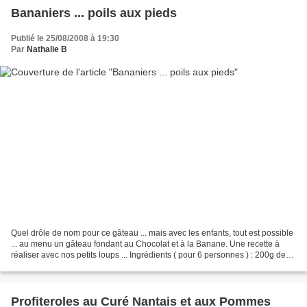
Bananiers ... poils aux pieds
Publié le 25/08/2008 à 19:30
Par
Nathalie B
Quel drôle de nom pour ce gâteau ... mais avec les enfants, tout est possible
... au menu un gâteau fondant au Chocolat et à la Banane. Une recette à
réaliser avec nos petits loups ... Ingrédients ( pour 6 personnes ) : 200g de
Chocolat Pralinoise 4 oeufs...
Profiteroles au Curé Nantais et aux Pommes