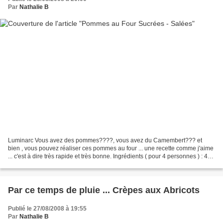
Par
Nathalie B
Luminarc Vous avez des pommes????, vous avez du Camembert??? et
bien , vous pouvez réaliser ces pommes au four ... une recette comme j'aime
... c'est à dire très rapide et très bonne. Ingrédients ( pour 4 personnes ) : 4
Pommes 1/2 Camembert Laver et...
Par ce temps de pluie ... Crèpes aux Abricots
Publié le 27/08/2008 à 19:55
Par
Nathalie B