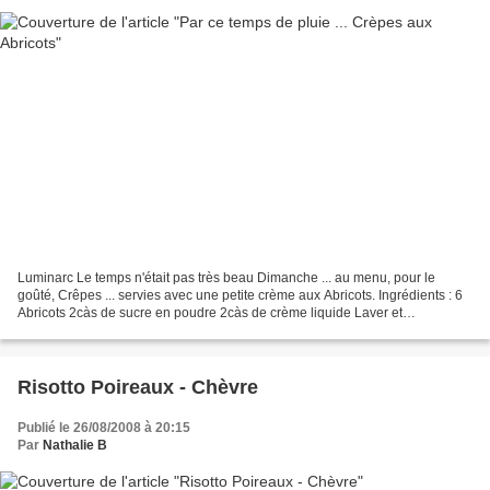
Luminarc Le temps n'était pas très beau Dimanche ... au menu, pour le
goûté, Crêpes ... servies avec une petite crème aux Abricots. Ingrédients : 6
Abricots 2càs de sucre en poudre 2càs de crème liquide Laver et
dénoyauter les abricots. Les cuire quelques...
Risotto Poireaux - Chèvre
Publié le 26/08/2008 à 20:15
Par
Nathalie B