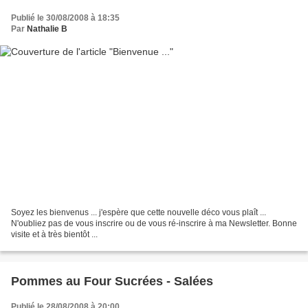
Publié le 30/08/2008 à 18:35
Par
Nathalie B
Soyez les bienvenus ... j'espère que cette nouvelle déco vous plaît ...
N'oubliez pas de vous inscrire ou de vous ré-inscrire à ma Newsletter. Bonne
visite et à très bientôt ...
Pommes au Four Sucrées - Salées
Publié le 28/08/2008 à 20:00