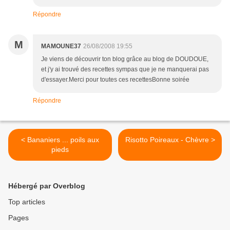
Répondre
M
MAMOUNE37
26/08/2008 19:55
Je viens de découvrir ton blog grâce au blog de DOUDOUE,
et j'y ai trouvé des recettes sympas que je ne manquerai pas
d'essayer.Merci pour toutes ces recettesBonne soirée
Répondre
< Bananiers ... poils aux
Risotto Poireaux - Chèvre >
pieds
Hébergé par Overblog
Top articles
Pages