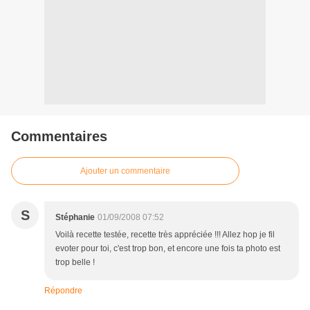
Commentaires
Ajouter un commentaire
S
Stéphanie
01/09/2008 07:52
Voilà recette testée, recette très appréciée !!! Allez hop je fil
evoter pour toi, c'est trop bon, et encore une fois ta photo est
trop belle !
Répondre