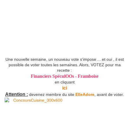
Une nouvelle semaine, un nouveau vote s'impose ... et oui , il est
possible de voter toutes les semaines. Alors, VOTEZ pour ma
recette :
Financiers SpéculOOs
- Framboise
en cliquant
ici
Attention :
devenez membre du site
ElleAdore
, avant de voter.