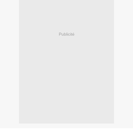
Publicité