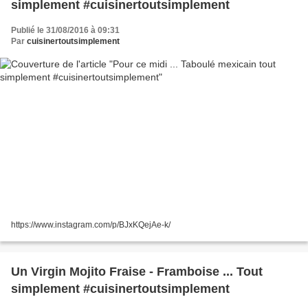
simplement #cuisinertoutsimplement
Publié le 31/08/2016 à 09:31
Par
cuisinertoutsimplement
https://www.instagram.com/p/BJxKQejAe-k/
Un Virgin Mojito Fraise - Framboise ... Tout
simplement #cuisinertoutsimplement