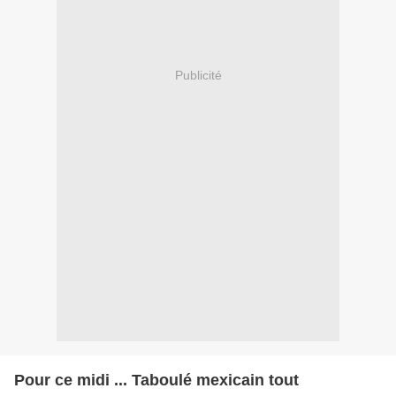
Publicité
Pour ce midi ... Taboulé mexicain tout