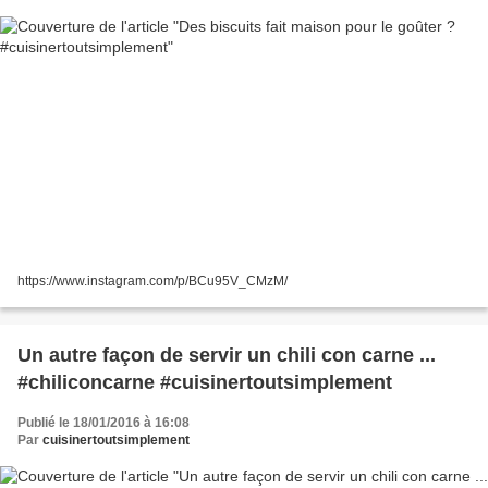
https://www.instagram.com/p/BCu95V_CMzM/
Un autre façon de servir un chili con carne ...
#chiliconcarne #cuisinertoutsimplement
Publié le 18/01/2016 à 16:08
Par
cuisinertoutsimplement