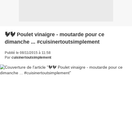
🐓🐓 Poulet vinaigre - moutarde pour ce
dimanche ... #cuisinertoutsimplement
Publié le 08/11/2015 à 11:58
Par
cuisinertoutsimplement