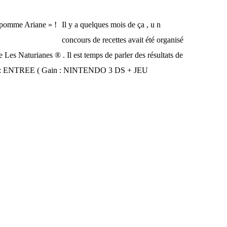
Il y a quelques mois de ça , u n
concours de recettes avait été organisé
Les Naturianes ® . Il est temps de parler des résultats de
sont : ENTREE ( Gain : NINTENDO 3 DS + JEU