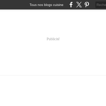
Tous nos blogs cuisine
Publicité