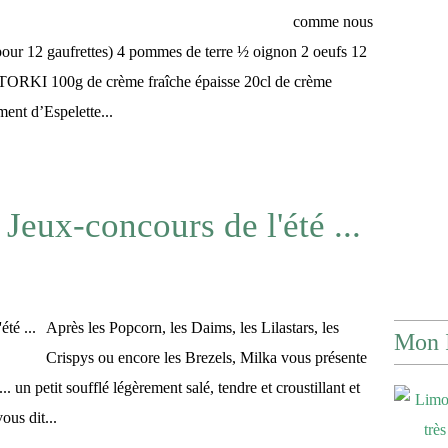
comme nous
 (pour 12 gaufrettes) 4 pommes de terre ½ oignon 2 oeufs 12
ETORKI 100g de crème fraîche épaisse 20cl de crème
nt d’Espelette...
Jeux-concours de l'été ...
Après les Popcorn, les Daims, les Lilastars, les
Mon 
Crispys ou encore les Brezels, Milka vous présente
.. un petit soufflé légèrement salé, tendre et croustillant et
ous dit...