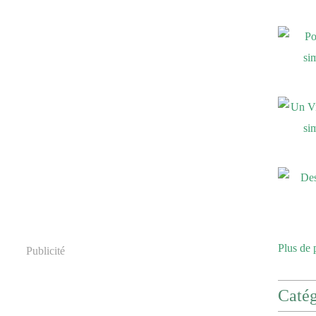
Plus de 
Publicité
Catég