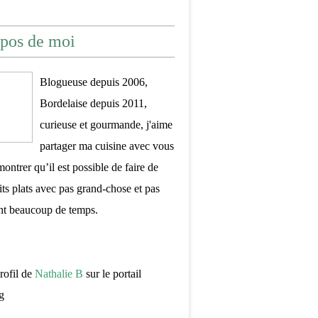
pos de moi
Blogueuse depuis 2006,
Bordelaise depuis 2011,
curieuse et gourmande, j'aime
partager ma cuisine avec vous
montrer qu’il est possible de faire de
its plats avec pas grand-chose et pas
nt beaucoup de temps.
profil de
Nathalie B
sur le portail
g