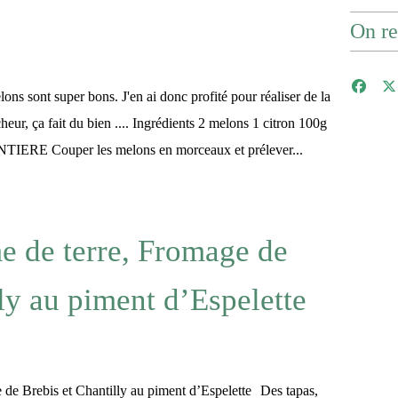
On re
ns sont super bons. J'en ai donc profité pour réaliser de la
heur, ça fait du bien .... Ingrédients 2 melons 1 citron 100g
ENTIERE Couper les melons en morceaux et prélever...
e de terre, Fromage de
ly au piment d’Espelette
Des tapas,