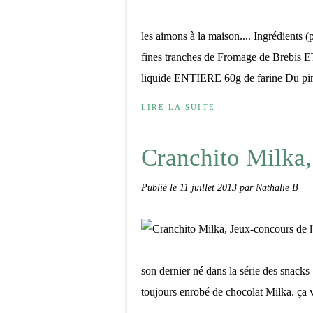
les aimons à la maison.... Ingrédients
fines tranches de Fromage de Brebis 
liquide ENTIERE 60g de farine Du pime
LIRE LA SUITE
Cranchito Milka, 
Publié le
11 juillet 2013
par Nathalie B
son dernier né dans la série des snacks .
toujours enrobé de chocolat Milka. ça v