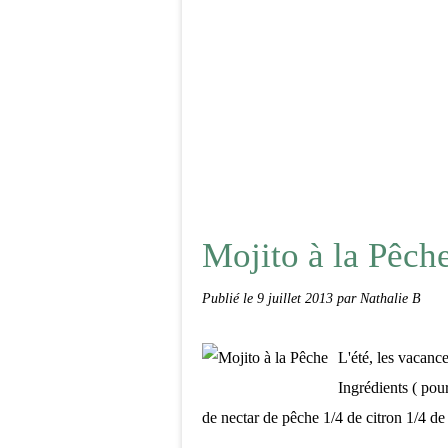
Mojito à la Pêch
Publié le
9 juillet 2013
par Nathalie B
L'été, les vacance
Ingrédients ( pou
de nectar de pêche 1/4 de citron 1/4 de