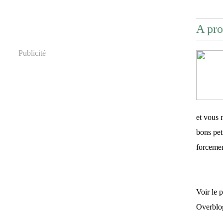
A pro
Publicité
et vous 
bons pet
forceme
Voir le 
Overblo