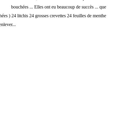
bouchées ... Elles ont eu beaucoup de succès ... que
hées ) 24 litchis 24 grosses crevettes 24 feuilles de menthe
enlever...