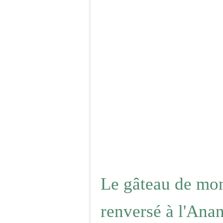
Le gâteau de mon
renversé à l'Anana