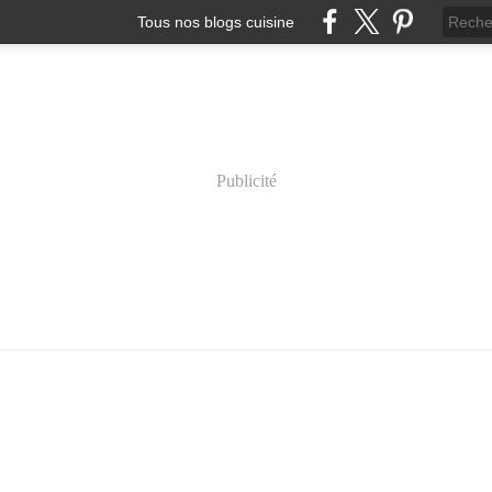
Tous nos blogs cuisine
Publicité