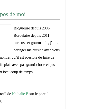
pos de moi
Blogueuse depuis 2006,
Bordelaise depuis 2011,
curieuse et gourmande, j'aime
partager ma cuisine avec vous
montrer qu’il est possible de faire de
its plats avec pas grand-chose et pas
nt beaucoup de temps.
profil de
Nathalie B
sur le portail
g