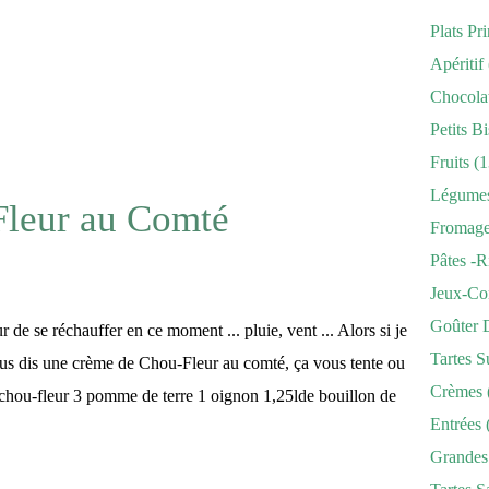
Plats Pr
Apéritif
Chocola
Petits Bi
Fruits
(1
Légume
leur au Comté
Fromag
Pâtes -r
Jeux-Co
Goûter 
r de se réchauffer en ce moment ... pluie, vent ... Alors si je
Tartes S
us dis une crème de Chou-Fleur au comté, ça vous tente ou
Crèmes
 chou-fleur 3 pomme de terre 1 oignon 1,25lde bouillon de
Entrées
Grandes