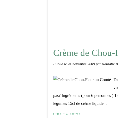
Crème de Chou-F
Publié le
24 novembre 2009
par Nathalie B
Du
vo
pas? Ingrédients (pour 6 personnes ) 1
légumes 15cl de crème liquide...
LIRE LA SUITE