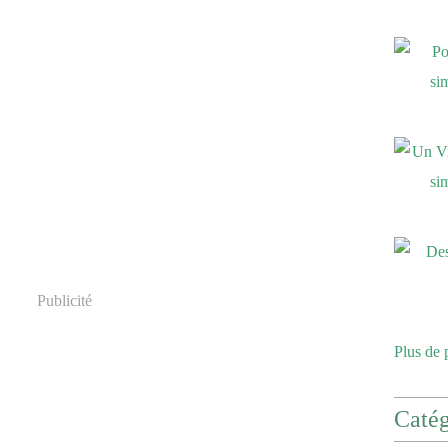
Publicité
Plus de 
Catég