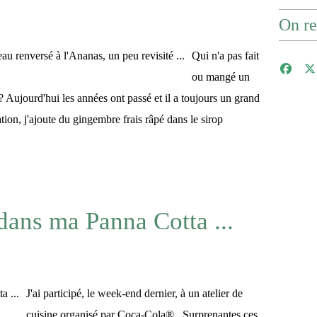
On re
Qui n'a pas fait
ou mangé un
??? Aujourd'hui les années ont passé et il a toujours un grand
tion, j'ajoute du gingembre frais râpé dans le sirop
ans ma Panna Cotta ...
J'ai participé, le week-end dernier, à un atelier de
cuisine organisé par Coca-Cola® . Surprenantes ces