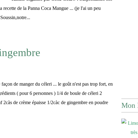
 la recette de la Panna Coca Mangue ... (je l'ai un peu
Soussin,notre...
Gingembre
façon de manger du céleri ... le goût n'est pas trop fort, en
grédients ( pour 6 personnes ) 1/4 de boule de céleri 2
uf 2càs de crème épaisse 1/2càc de gingembre en poudre
Mon 