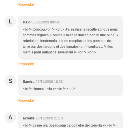
Répondre
L
lllalo
03/12/2009 00:48
<br /> Coucou,<br /> <br /> J'ai réalisé ta recette et nous nous
sommes régalés. Comme il m'en restait eh ben ni une ni deux
rebelote le lendemain soir en remplacant les pommes de
terre par des lardons et des tomates<br /> confites... Milles
mercis pour autant de saveur<br /> <br /> <br />
Répondre
S
Samira
26/11/2009 18:33
<br /> Hmmm....<br /> <br /> <br />
Répondre
A
axoulle
25/11/2009 21:13
<br /> ca me plait beaucoup ca doit etre delicieu<br /> <br />