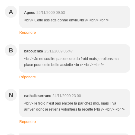
A
Agnes
25/11/2009 09:53
<br /> Cette assiette donne envie.<br /> <br /> <br />
Répondre
B
babouchka
25/11/2009 05:47
<br /> Je ne souffre pas encore du froid mais je retiens ma
place pour cette belle assiette.<br /> <br /> <br />
Répondre
N
nathalieserrano
24/11/2009 23:00
<br /> le froid n'est pas encore là par chez moi, mais il va
arriver, donc je retiens volontiers ta recette !<br /> <br /> <br />
Répondre