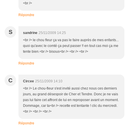
<br />
Répondre
S
sandrine
25/11/2009 14:25
<br /> le chou fleur ça va pas le faire auprès de mes enfants...
quoi qu'avec le comté ça peut passer !! en tout cas moi ça me
tente bien.<br /> bisous<br /> <br /> <br />
Répondre
C
Circee
25/11/2009 14:10
<br /> Le chou-fleur s'est invité aussi chez nous ces derniers
jours, au grand désespoir de Cher et Tendre. Donc je ne vais
pas lui faire cet affront de lui en reproposer avant un moment.
Dommage, car ta<br /> recette est tentante ! clic du mercredi.
<br /> <br /> <br />
Répondre