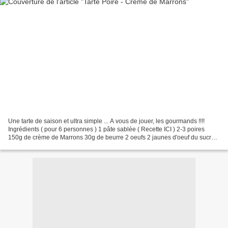
Une tarte de saison et ultra simple ... A vous de jouer, les gourmands !!!!
Ingrédients ( pour 6 personnes ) 1 pâte sablée ( Recette ICI ) 2-3 poires
150g de crème de Marrons 30g de beurre 2 oeufs 2 jaunes d'oeuf du sucre
glace Préparation: Préchauffer...