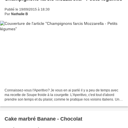
Publié le 19/09/2015 à 18:30
Par
Nathalie B
Connaissez-vous l'Aperitivo? Je vous en ai parlé il y a peu de temps avec
ma recette de Soupe froide à la courgette. L'Aperitivo, c'est tout d'abord
prendre son temps et du plaisir, comme le pratique nos voisins italiens. Une
tradition qui vient du Nord...
Cake marbré Banane - Chocolat