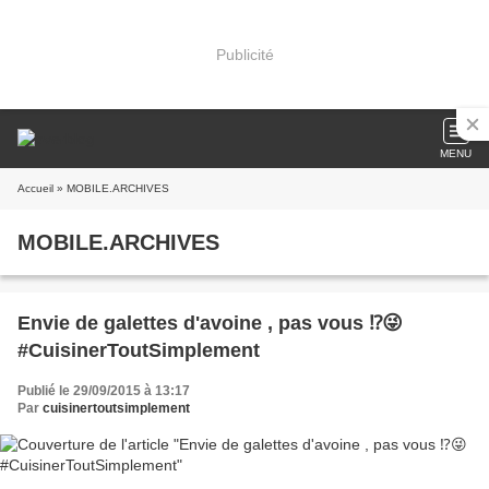
Publicité
MENU
Accueil
» MOBILE.ARCHIVES
MOBILE.ARCHIVES
Envie de galettes d'avoine , pas vous ⁉️😜
#CuisinerToutSimplement
Publié le 29/09/2015 à 13:17
Par
cuisinertoutsimplement