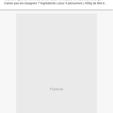
n'aime pas les lasagnes ? Ingrédients ( pour 4 personnes ) 400g de filet de
Cabillaud 600g de poireaux...
Publicité