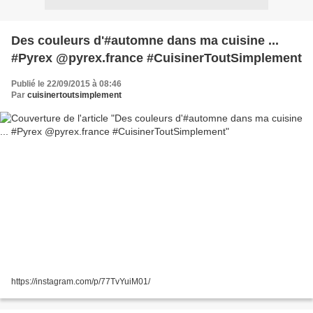
Des couleurs d'#automne dans ma cuisine ...
#Pyrex @pyrex.france #CuisinerToutSimplement
Publié le 22/09/2015 à 08:46
Par
cuisinertoutsimplement
https://instagram.com/p/77TvYuiM01/