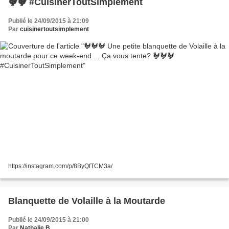
🐓🐓 #CuisinerToutSimplement
Publié le 24/09/2015 à 21:09
Par
cuisinertoutsimplement
https://instagram.com/p/8ByQfTCM3a/
Blanquette de Volaille à la Moutarde
Publié le 24/09/2015 à 21:00
Par
Nathalie B