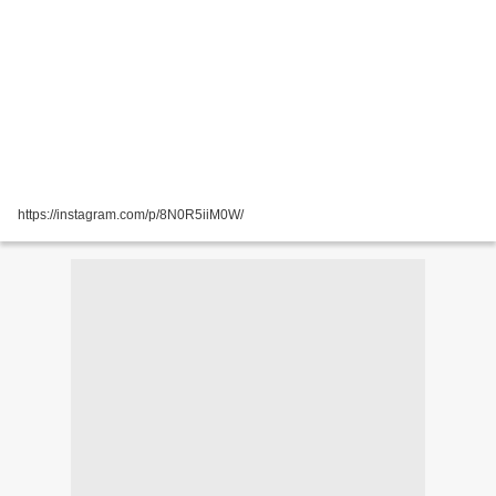
https://instagram.com/p/8N0R5iiM0W/