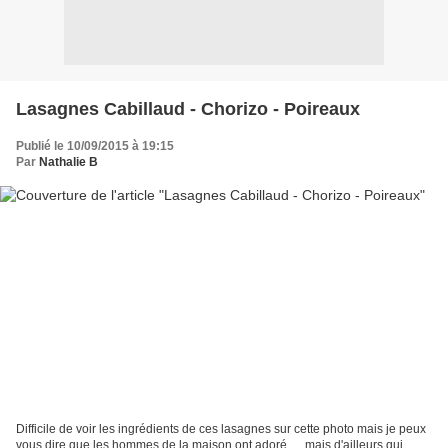
Lasagnes Cabillaud - Chorizo - Poireaux
Publié le 10/09/2015 à 19:15
Par
Nathalie B
Difficile de voir les ingrédients de ces lasagnes sur cette photo mais je peux
vous dire que les hommes de la maison ont adoré .... mais d'ailleurs qui