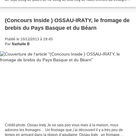
50g de crevettes moyennes...
(Concours Inside ) OSSAU-IRATY, le fromage de
brebis du Pays Basque et du Béarn
Publié le 10/12/2013 à 19:45
Par
Nathalie B
Crédit-photo :Ossau-Iraty Je ne sais pas vous mais à la maison, nous
adorons les fromages ... Un fromage que j’ai découvert il y a très peu de
temps en arrivant dans la région d’aquitaine, Ossau-Iraty , un fromage