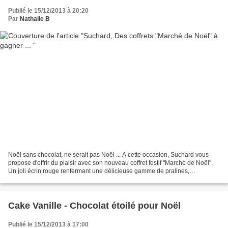
Publié le 15/12/2013 à 20:20
Par
Nathalie B
Noël sans chocolat, ne serait pas Noël ... A cette occasion, Suchard vous
propose d'offrir du plaisir avec son nouveau coffret festif "Marché de Noël".
Un joli écrin rouge renfermant une délicieuse gamme de pralines,
croustillantes, fondantes, au lait...
Cake Vanille - Chocolat étoilé pour Noël
Publié le 15/12/2013 à 17:00