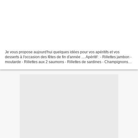
Je vous propose aujourd'hui quelques idées pour vos apéritifs et vos
desserts à l'occasion des fêtes de fin d'année .... Apéritif : - Rillettes jambon -
moutarde - Rillettes aux 2 saumons - Rillettes de sardines - Champignons
farcis - Bouchées fromages...