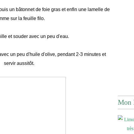
is un bâtonnet de foie gras et enfin une lamelle de
me sur la feuille filo.
uille et souder avec un peu d'eau.
avec un peu d'huile d'olive, pendant 2-3 minutes et
servir aussitôt.
Mon 