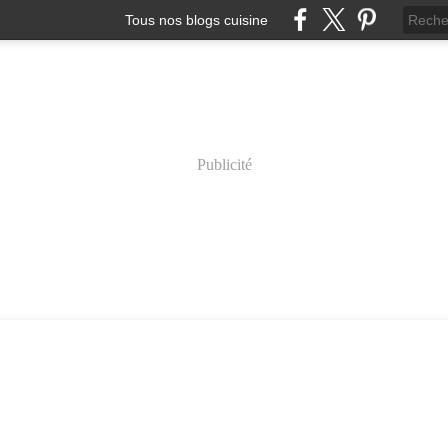
Tous nos blogs cuisine
Publicité