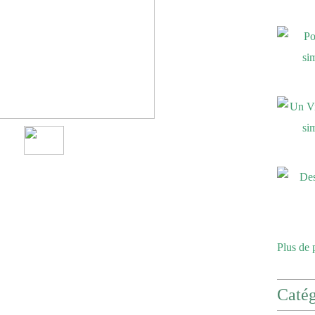
Plus de 
Catég