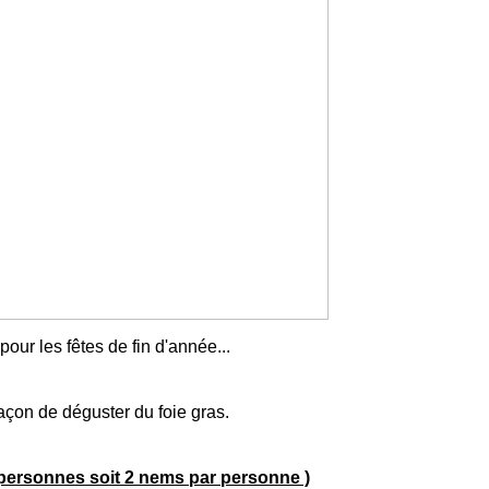
our les fêtes de fin d'année...
açon de déguster du foie gras.
 personnes soit 2 nems par personne )