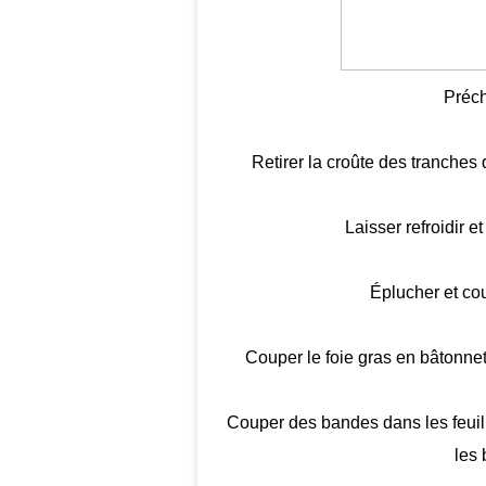
Préch
Retirer la croûte des tranches 
Laisser refroidir e
Éplucher et co
Couper le foie gras en bâtonnet
Couper des bandes dans les feuille
les 