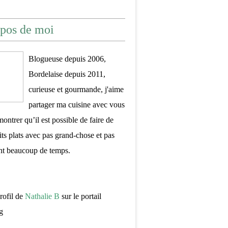
pos de moi
Blogueuse depuis 2006,
Bordelaise depuis 2011,
curieuse et gourmande, j'aime
partager ma cuisine avec vous
montrer qu’il est possible de faire de
its plats avec pas grand-chose et pas
nt beaucoup de temps.
profil de
Nathalie B
sur le portail
g