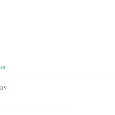
act
as