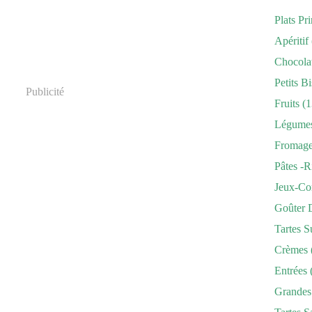
Plats Pr
Apéritif
Chocola
Petits Bi
Publicité
Fruits
(1
Légume
Fromag
Pâtes -r
Jeux-Co
Goûter 
Tartes S
Crèmes
Entrées
Grandes