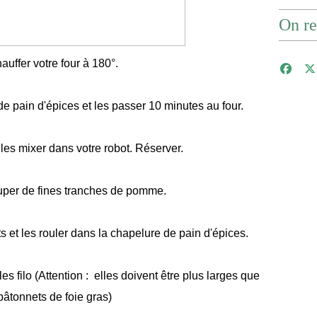
On re
auffer votre four à 180°.
de pain d'épices et les passer 10 minutes au four.
t les mixer dans votre robot. Réserver.
uper de fines tranches de pomme.
s et les rouler dans la chapelure de pain d'épices.
s filo (Attention : elles doivent être plus larges que
bâtonnets de foie gras)