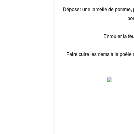
Déposer une lamelle de pomme, pu
pom
Enrouler la fe
Faire cuire les nems à la poêle 