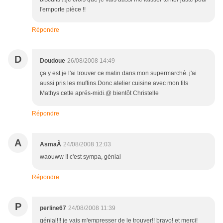
l'emporte pièce !!
Répondre
D
Doudoue
26/08/2008 14:49
ça y est je l'ai trouver ce matin dans mon supermarché. j'ai
aussi pris les muffins.Donc atelier cuisine avec mon fils
Mathys cette aprés-midi.@ bientôt Christelle
Répondre
A
AsmaÃ
24/08/2008 12:03
waouww !! c'est sympa, génial
Répondre
P
perline67
24/08/2008 11:39
génial!!! je vais m'empresser de le trouver!! bravo! et merci!