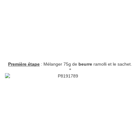
Première étape
: Mélanger 75g de
beurre
ramolli et le sachet.
*