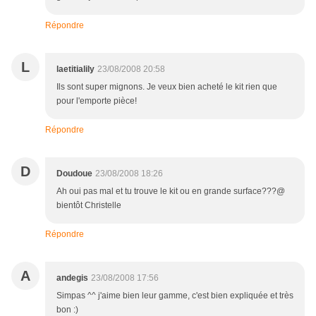
Répondre
L
laetitialily
23/08/2008 20:58
Ils sont super mignons. Je veux bien acheté le kit rien que
pour l'emporte pièce!
Répondre
D
Doudoue
23/08/2008 18:26
Ah oui pas mal et tu trouve le kit ou en grande surface???@
bientôt Christelle
Répondre
A
andegis
23/08/2008 17:56
Simpas ^^ j'aime bien leur gamme, c'est bien expliquée et très
bon :)