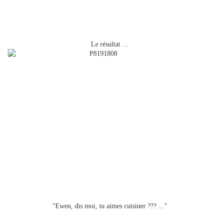
Le résultat ...
"Ewen, dis moi, tu aimes cuisiner ??? ..."