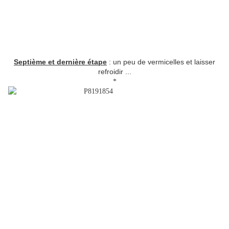
Septième et dernière étape
: un peu de vermicelles et laisser
refroidir ...
*