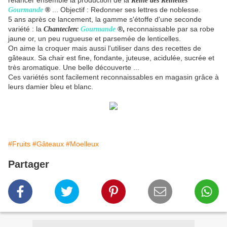
relancer ensemble la production de
la
Reine des Reinettes
®
... Objectif : Redonner ses lettres de noblesse.
Gourmande
5 ans après ce lancement, la gamme s'étoffe d'une seconde
variété : la
®,
reconnaissable par sa robe
Chanteclerc
Gourmande
jaune or, un peu rugueuse et parsemée de lenticelles
.
On aime la croquer mais aussi l'utiliser dans des recettes de
gâteaux. Sa chair est fine, fondante, juteuse, acidulée, sucrée et
très aromatique. Une belle découverte ...
Ces variétés sont facilement reconnaissables en magasin grâce à
leurs damier bleu et blanc.
#Fruits
#Gâteaux
#Moelleux
Partager