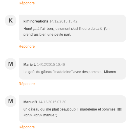
Répondre
K
kimincreations
14/12/2015 13:42
Hum! ça à l'air bon, justement c'est l'heure du café, j'en
prendrais bien une petite part.
Répondre
M
Marie L
14/12/2015 10:46
Le goût du gâteau "madeleine" avec des pommes, Miamm
Répondre
M
ManueB
14/12/2015 07:30
un gâteau qui me plait beaucoup !!! madeleine et pommes !!!!!!
<br /> <br /> manue :)
Répondre