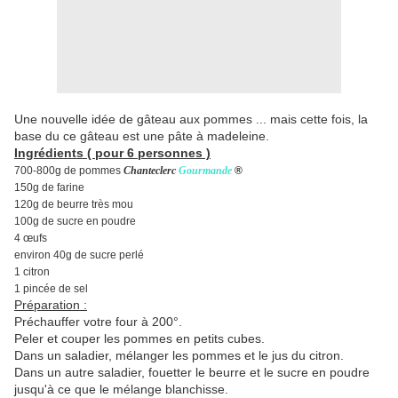
Une nouvelle idée de gâteau aux pommes ... mais cette fois, la
base du ce gâteau est une pâte à madeleine.
Ingrédients ( pour 6 personnes )
700-800g de pommes
Chanteclerc
Gourmande
®
150g de farine
120g de beurre très mou
100g de sucre en poudre
4 œufs
environ 40g de sucre perlé
1 citron
1 pincée de sel
Préparation :
Préchauffer votre four à 200°.
Peler et couper les pommes en petits cubes.
Dans un saladier, mélanger les pommes et le jus du citron.
Dans un autre saladier, fouetter le beurre et le sucre en poudre
jusqu'à ce que le mélange blanchisse.