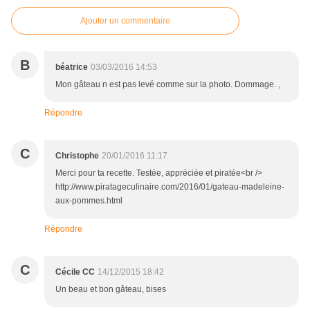
Ajouter un commentaire
B
béatrice
03/03/2016 14:53
Mon gâteau n est pas levé comme sur la photo. Dommage. ,
Répondre
C
Christophe
20/01/2016 11:17
Merci pour ta recette. Testée, appréciée et piratée<br />
http://www.piratageculinaire.com/2016/01/gateau-madeleine-
aux-pommes.html
Répondre
C
Cécile CC
14/12/2015 18:42
Un beau et bon gâteau, bises