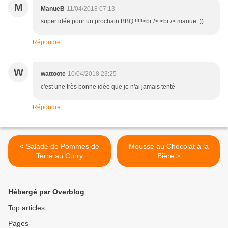
M
ManueB
11/04/2018 07:13
super idée pour un prochain BBQ !!!!!<br /> <br /> manue :))
Répondre
W
wattoote
10/04/2018 23:25
c'est une très bonne idée que je n'ai jamais tenté
Répondre
< Salade de Pommes de
Mousse au Chocolat à la
Terre au Curry
Bière >
Hébergé par Overblog
Top articles
Pages