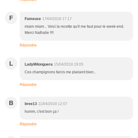
F
Fameuse
17/04/2018 17:17
miam miam... Voici la recette qu'il me faut pour le week-end.
Merci Nathalie !!!!
Répondre
L
LadyMilonguera
15/04/2018 19:05
Ces champignons farcis me plaisent bien...
Répondre
B
bree13
11/04/2018 12:07
humm, c'est bon ça !
Répondre