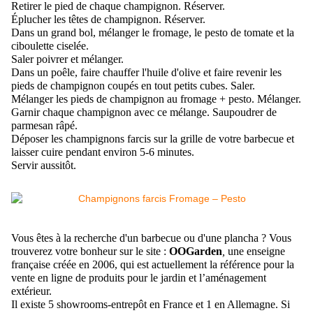
Retirer le pied de chaque champignon. Réserver.
Éplucher les têtes de champignon. Réserver.
Dans un grand bol, mélanger le fromage, le pesto de tomate et la
ciboulette ciselée.
Saler poivrer et mélanger.
Dans un poêle, faire chauffer l'huile d'olive et faire revenir les
pieds de champignon coupés en tout petits cubes. Saler.
Mélanger les pieds de champignon au fromage + pesto. Mélanger.
Garnir chaque champignon avec ce mélange. Saupoudrer de
parmesan râpé.
Déposer les champignons farcis sur la grille de votre barbecue et
laisser cuire pendant environ 5-6 minutes.
Servir aussitôt.
Vous êtes à la recherche d'un barbecue ou d'une plancha ? Vous
trouverez votre bonheur sur le site :
OOGarden
,
une enseigne
française créée en 2006, qui est actuellement la référence pour la
vente en ligne de produits pour le jardin et l’aménagement
extérieur.
Il existe 5 showrooms-entrepôt en France et 1 en Allemagne. Si